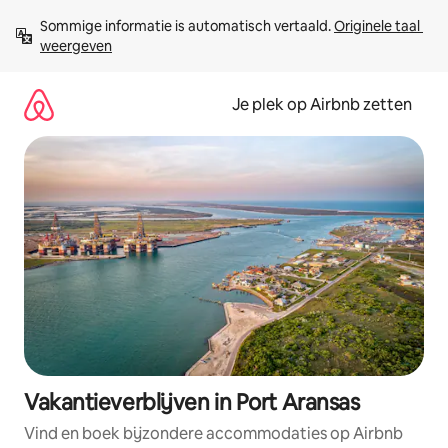
Ga
Sommige informatie is automatisch vertaald. 
Originele taal 
direct
weergeven
naar
inhoud
Je plek op Airbnb zetten
Vakantieverblijven in Port Aransas
Vind en boek bijzondere accommodaties op Airbnb