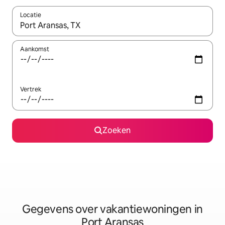
Locatie
Wanneer er resultaten beschikbaar zijn, maak je een keuze met 
Aankomst
Vertrek
Zoeken
Gegevens over vakantiewoningen in
Port Aransas