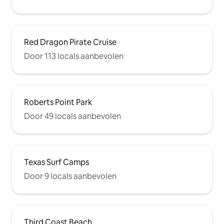
Red Dragon Pirate Cruise
Door 113 locals aanbevolen
Roberts Point Park
Door 49 locals aanbevolen
Texas Surf Camps
Door 9 locals aanbevolen
Third Coast Beach