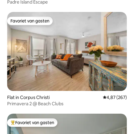
Padre Island Escape
Favoriet van gasten
Favoriet van gasten
Flat in Corpus Christi
Gemiddelde beo
4,87 (267)
Primavera 2 @ Beach Clubs
Favoriet van gasten
Topfavoriet van gasten