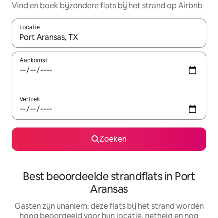
Vind en boek bijzondere flats bij het strand op Airbnb
Locatie
Wanneer er resultaten beschikbaar zijn, maak je een keuze met 
Aankomst
Vertrek
Zoeken
Best beoordeelde strandflats in Port
Aransas
Gasten zijn unaniem: deze flats bij het strand worden
hoog beoordeeld voor hun locatie, netheid en nog