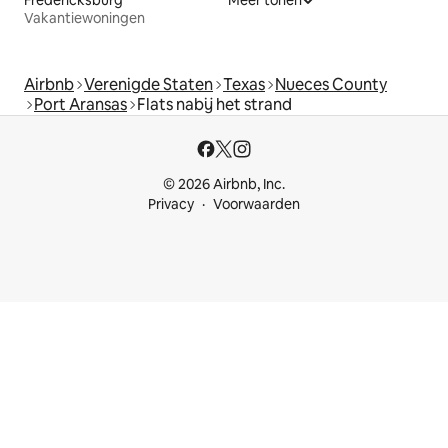
Fredericksburg
Meer tonen
Vakantiewoningen
Airbnb
Verenigde Staten
Texas
Nueces County
Port Aransas
Flats nabij het strand
© 2026 Airbnb, Inc.
Privacy
Voorwaarden