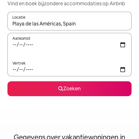
Vind en boek bijzondere accommodaties op Airbnb
Locatie
Wanneer er resultaten beschikbaar zijn, maak je een keuze met 
Aankomst
Vertrek
Zoeken
Gegevens over vakantiewoningen in