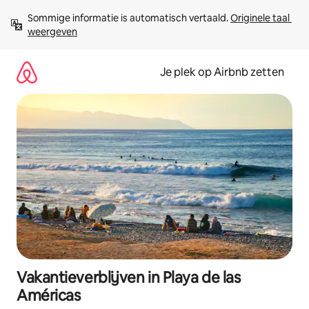
Ga
Sommige informatie is automatisch vertaald. 
Originele taal 
direct
weergeven
naar
inhoud
Je plek op Airbnb zetten
Vakantieverblijven in Playa de las
Américas