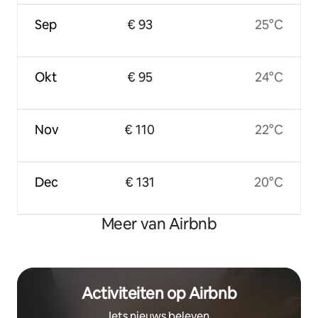
Sep
€ 93
25°C
Okt
€ 95
24°C
Nov
€ 110
22°C
Dec
€ 131
20°C
Meer van Airbnb
Activiteiten op Airbnb
Iets nieuws beleven