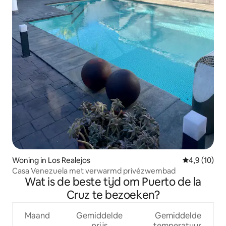
Woning in Los Realejos
Gemiddelde b
4,9 (10)
Casa Venezuela met verwarmd privézwembad
Wat is de beste tijd om Puerto de la
Cruz te bezoeken?
Maand
Gemiddelde
Gemiddelde
prijs
temperatuur