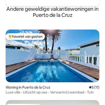
Andere geweldige vakantiewoningen in
Puerto de la Cruz
Favoriet van gasten
Topfavoriet van gasten
Woning in Puerto de la Cruz
Gemiddeld
5 (11)
Luxe villa - Uitzicht op zee - Verwarmd zwembad - Tuin