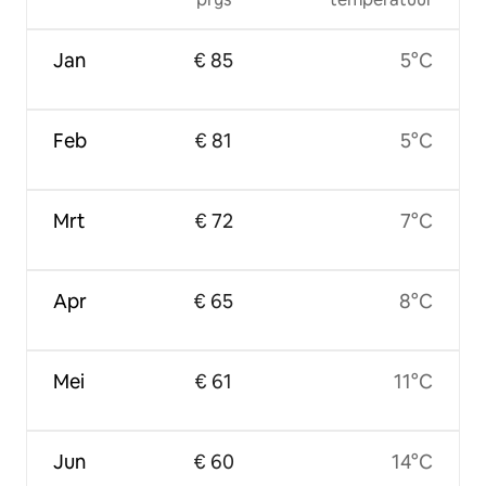
Jan
€ 85
5°C
Feb
€ 81
5°C
Mrt
€ 72
7°C
Apr
€ 65
8°C
Mei
€ 61
11°C
Jun
€ 60
14°C