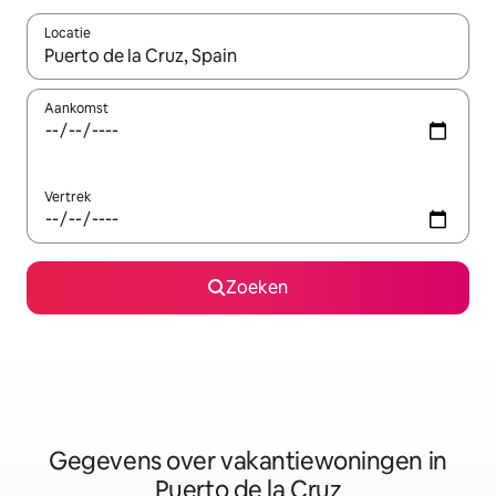
Locatie
Wanneer er resultaten beschikbaar zijn, maak je een keuze met 
Aankomst
Vertrek
Zoeken
Gegevens over vakantiewoningen in
Puerto de la Cruz