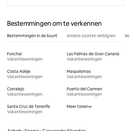
Bestemmingen om te verkennen
Bestemmingen in de buurt
Andere soorten verblijven
Bes
Funchal
Las Palmas de Gran Canaria
Vakantiewoningen
Vakantiewoningen
Costa Adeje
Maspalomas
Vakantiewoningen
Vakantiewoningen
Corralejo
Puerto del Carmen
Vakantiewoningen
Vakantiewoningen
Santa Cruz de Tenerife
Meer tonen
Vakantiewoningen