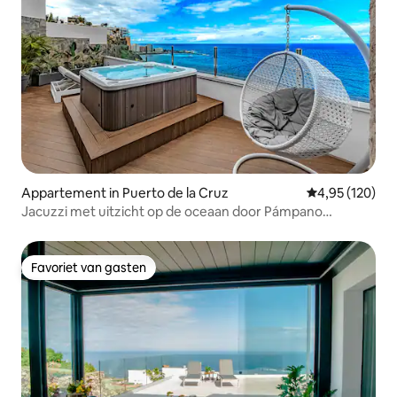
Appartement in Puerto de la Cruz
Gemiddelde beo
4,95 (120)
Jacuzzi met uitzicht op de oceaan door Pámpano
Experiences
Favoriet van gasten
Favoriet van gasten