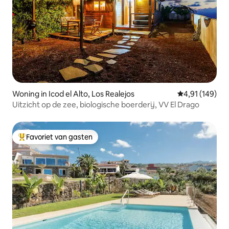
Woning in Icod el Alto, Los Realejos
Gemiddelde beo
4,91 (149)
Uitzicht op de zee, biologische boerderij, VV El Drago
Favoriet van gasten
Topfavoriet van gasten