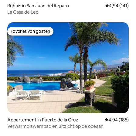
Rijhuis in San Juan del Reparo
Gemiddelde beo
4,94 (141)
La Casa de Leo
Favoriet van gasten
Favoriet van gasten
Appartement in Puerto de la Cruz
Gemiddelde beo
4,94 (185)
Verwarmd zwembad en uitzicht op de oceaan