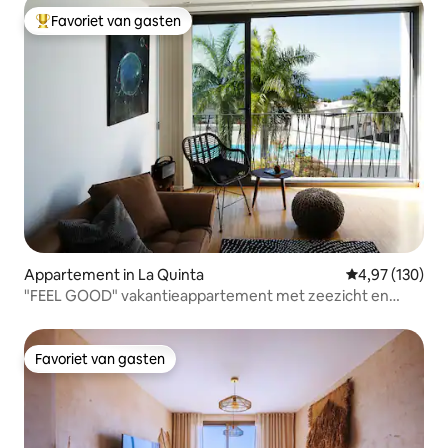
Favoriet van gasten
Topfavoriet van gasten
Appartement in La Quinta
Gemiddelde beo
4,97 (130)
"FEEL GOOD" vakantieappartement met zeezicht en
zwembad
Favoriet van gasten
Favoriet van gasten