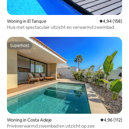
Woning in El Tanque
Gemiddelde beo
4,94 (158)
Huis met spectaculair uitzicht en verwarmd zwembad
Superhost
Superhost
Woning in Costa Adeje
Gemiddelde beo
4,96 (112)
Privéverwarmd zwembad en uitzicht op zee