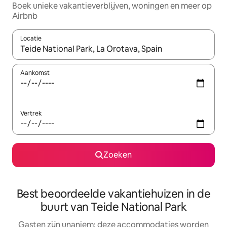
Boek unieke vakantieverblijven, woningen en meer op
Airbnb
Locatie
Wanneer er resultaten beschikbaar zijn, maak je een keuze met 
Aankomst
Vertrek
Zoeken
Best beoordeelde vakantiehuizen in de
buurt van Teide National Park
Gasten zijn unaniem: deze accommodaties worden