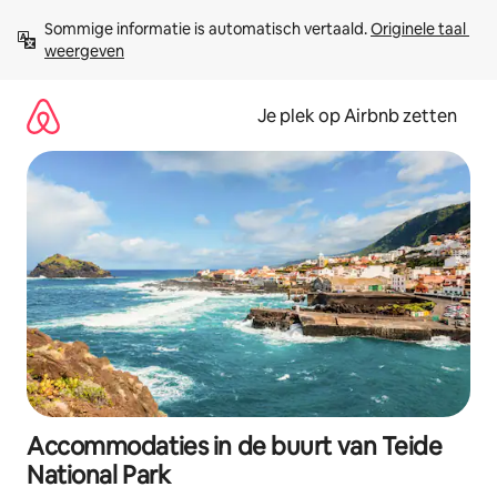
Ga
Sommige informatie is automatisch vertaald. 
Originele taal 
direct
weergeven
naar
inhoud
Je plek op Airbnb zetten
Accommodaties in de buurt van Teide
National Park