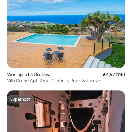
Woning in La Orotava
Gemiddelde beo
4,97 (116)
Villa Crone Apt. 2 met 2 Infinity Pools & Jacuzzi
Superhost
Superhost