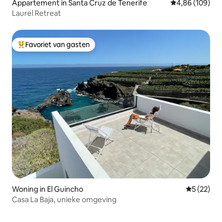
Appartement in Santa Cruz de Tenerife
Gemiddelde beo
4,86 (109)
Laurel Retreat
Favoriet van gasten
Topfavoriet van gasten
Woning in El Guincho
Gemiddelde
5 (22)
Casa La Baja, unieke omgeving