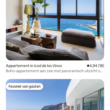
Appartement in Icod de los Vinos
Gemiddelde be
4,94 (18)
Boho-appartement aan zee met panoramisch uitzicht op
de baai
Favoriet van gasten
Favoriet van gasten