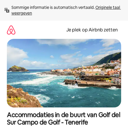
Ga
Sommige informatie is automatisch vertaald. 
Originele taal 
direct
weergeven
naar
inhoud
Je plek op Airbnb zetten
Accommodaties in de buurt van Golf del
Sur Campo de Golf - Tenerife