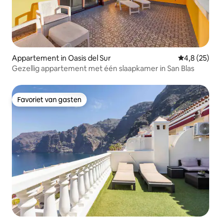
Appartement in Oasis del Sur
Gemiddelde b
4,8 (25)
Gezellig appartement met één slaapkamer in San Blas
Favoriet van gasten
Favoriet van gasten