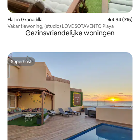
Flat in Granadilla
Gemiddelde beo
4,94 (316)
Vakantiewoning, (studio) LOVE SOTAVENTO Playa
Gezinsvriendelijke woningen
Superhost
Superhost