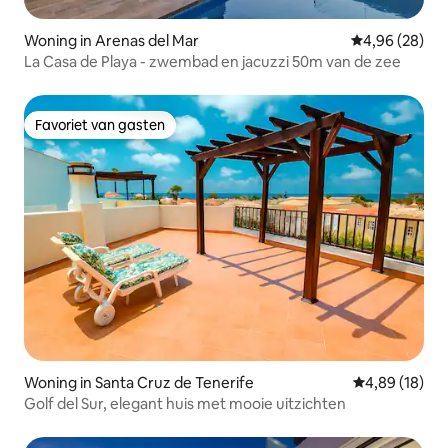
Woning in Arenas del Mar
Gemiddelde be
4,96 (28)
La Casa de Playa - zwembad en jacuzzi 50m van de zee
Favoriet van gasten
Favoriet van gasten
Woning in Santa Cruz de Tenerife
Gemiddelde be
4,89 (18)
Golf del Sur, elegant huis met mooie uitzichten