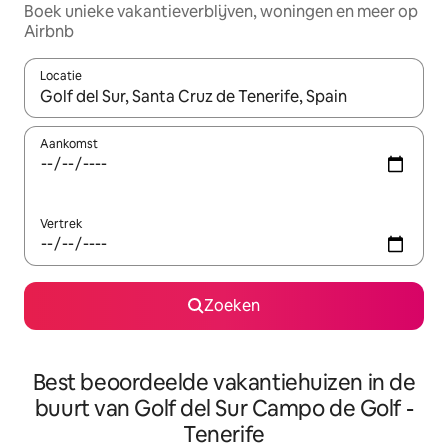
Boek unieke vakantieverblijven, woningen en meer op
Airbnb
Locatie
Wanneer er resultaten beschikbaar zijn, maak je een keuze met 
Aankomst
Vertrek
Zoeken
Best beoordeelde vakantiehuizen in de
buurt van Golf del Sur Campo de Golf -
Tenerife