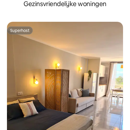
Gezinsvriendelijke woningen
rust
Superhost
Superhost