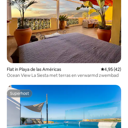
Flat in Playa de las Américas
Gemiddelde be
4,95 (42)
Ocean View La Siesta met terras en verwarmd zwembad
Superhost
Superhost