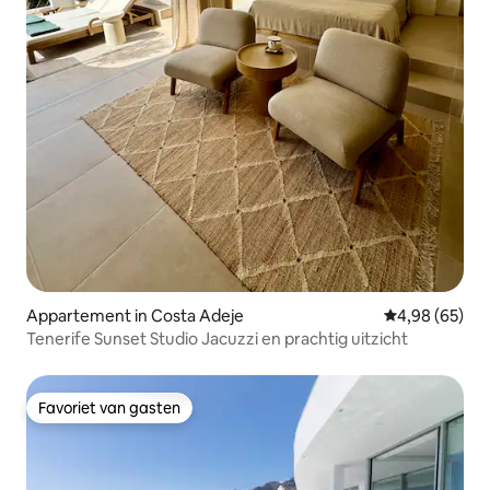
Appartement in Costa Adeje
Gemiddelde be
4,98 (65)
Tenerife Sunset Studio Jacuzzi en prachtig uitzicht
Favoriet van gasten
Favoriet van gasten