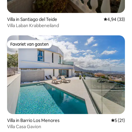
Villa in Santiago del Teide
Gemiddelde be
4,94 (33)
Villa Laban Krabbeneiland
Favoriet van gasten
Favoriet van gasten
Villa in Barrio Los Menores
Gemiddeld
5 (21)
Villa Casa Gavion