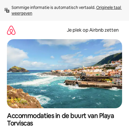
Ga
Sommige informatie is automatisch vertaald. 
Originele taal 
direct
weergeven
naar
inhoud
Je plek op Airbnb zetten
Accommodaties in de buurt van Playa
Torviscas