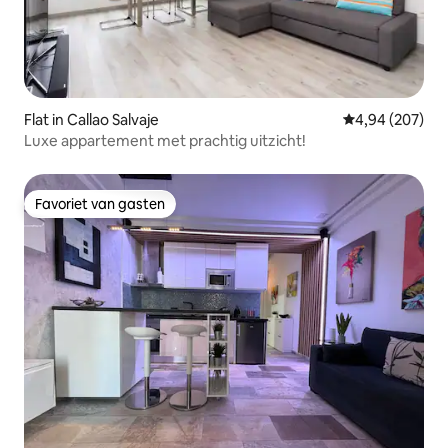
Flat in Callao Salvaje
Gemiddelde beo
4,94 (207)
Luxe appartement met prachtig uitzicht!
Favoriet van gasten
Favoriet van gasten