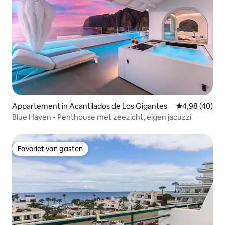
Appartement in Acantilados de Los Gigantes
Gemiddelde be
4,98 (40)
Blue Haven - Penthouse met zeezicht, eigen jacuzzi
Favoriet van gasten
Favoriet van gasten