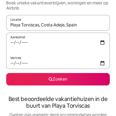
Boek unieke vakantieverblijven, woningen en meer op
Airbnb
Locatie
Wanneer er resultaten beschikbaar zijn, maak je een keuze met 
Aankomst
Vertrek
Zoeken
Best beoordeelde vakantiehuizen in de
buurt van Playa Torviscas
Gasten zijn unaniem: deze accommodaties worden