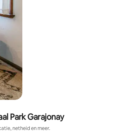
aal Park Garajonay
tie, netheid en meer.