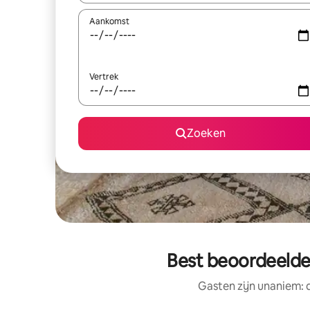
Aankomst
Vertrek
Zoeken
Best beoordeelde 
Gasten zijn unaniem: