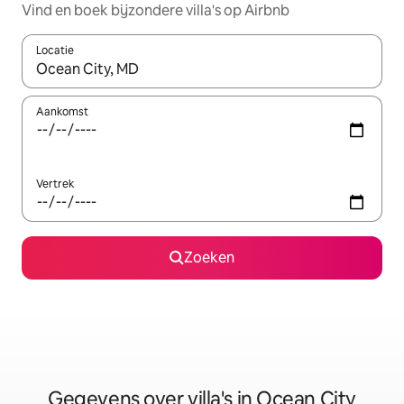
Vind en boek bijzondere villa's op Airbnb
Locatie
Wanneer er resultaten beschikbaar zijn, maak je een keuze met 
Aankomst
Vertrek
Zoeken
Gegevens over villa's in Ocean City