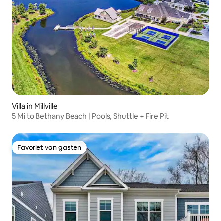
Villa in Millville
5 Mi to Bethany Beach | Pools, Shuttle + Fire Pit
Favoriet van gasten
Favoriet van gasten