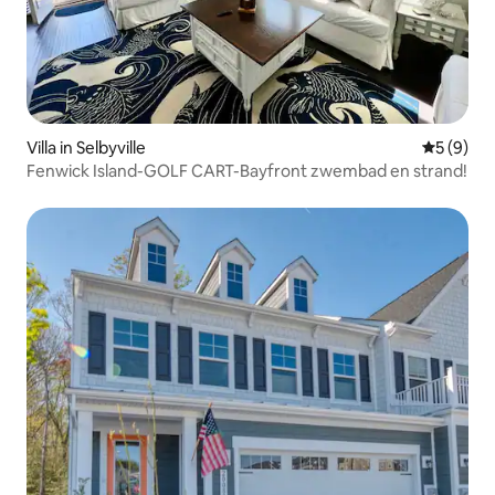
Villa in Selbyville
Gemiddeld
5 (9)
Fenwick Island-GOLF CART-Bayfront zwembad en strand!