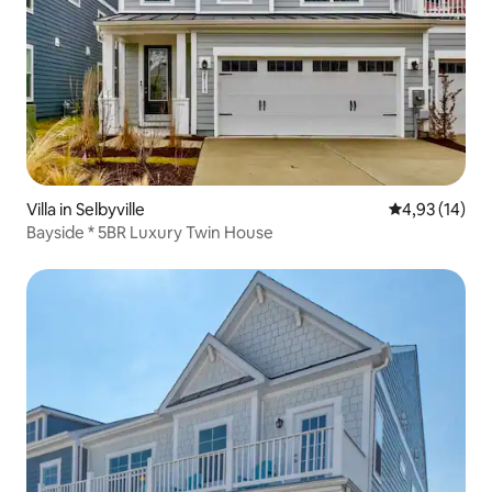
Villa in Selbyville
Gemiddelde be
4,93 (14)
Bayside * 5BR Luxury Twin House