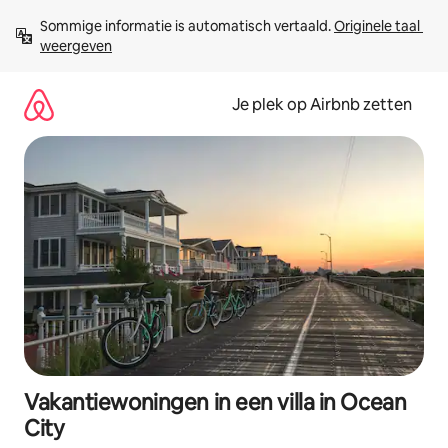
Ga
Sommige informatie is automatisch vertaald. 
Originele taal 
direct
weergeven
naar
inhoud
Je plek op Airbnb zetten
Vakantiewoningen in een villa in Ocean
City