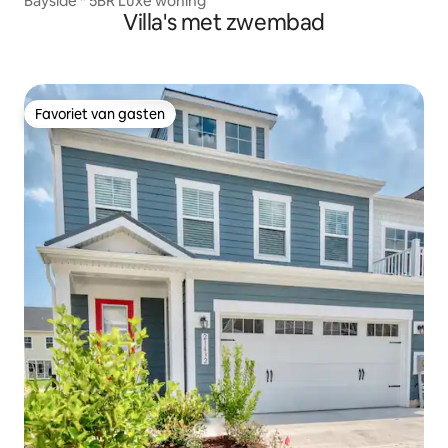
Bayside * 5BR Luxe woning
Villa's met zwembad
Favoriet van gasten
Favoriet van gasten