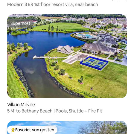
Modern 3 BR 1st floor resort villa, near beach
Superhost
Superhost
Villa in Millville
5 Mi to Bethany Beach | Pools, Shuttle + Fire Pit
Favoriet van gasten
Topfavoriet van gasten