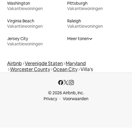
Washington
Pittsburgh
Vakantiewoningen
Vakantiewoningen
Virginia Beach
Raleigh
Vakantiewoningen
Vakantiewoningen
Jersey City
Meer tonen
Vakantiewoningen
Airbnb
Verenigde Staten
Maryland
Worcester County
Ocean City
Villa's
© 2026 Airbnb, Inc.
Privacy
Voorwaarden