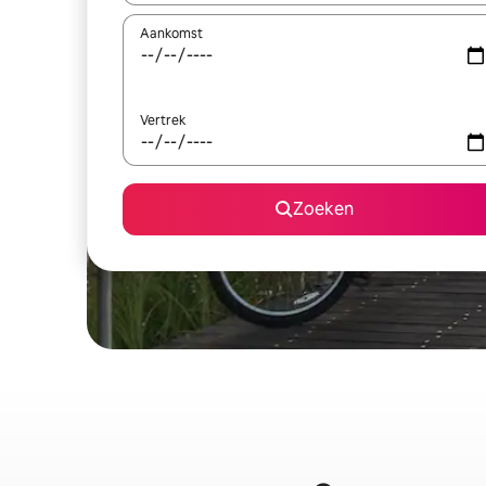
Aankomst
Vertrek
Zoeken