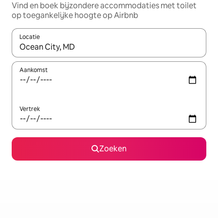
Vind en boek bijzondere accommodaties met toilet
op toegankelijke hoogte op Airbnb
Locatie
Wanneer er resultaten beschikbaar zijn, maak je een keuze met 
Aankomst
Vertrek
Zoeken