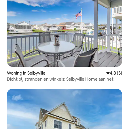
Woning in Selbyville
Gemiddelde 
4,8 (5)
Dicht bij stranden en winkels: Selbyville Home aan het
kanaal