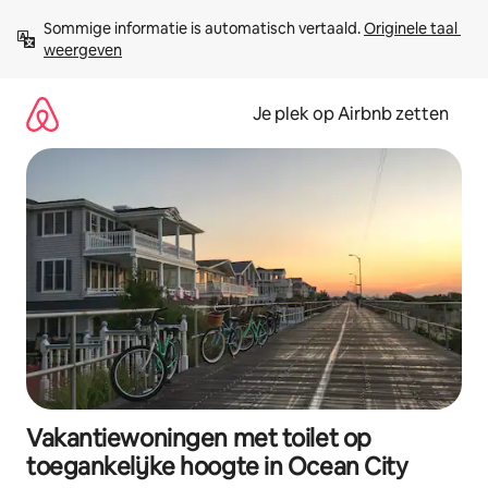
Ga
Sommige informatie is automatisch vertaald. 
Originele taal 
direct
weergeven
naar
inhoud
Je plek op Airbnb zetten
Vakantiewoningen met toilet op
toegankelijke hoogte in Ocean City