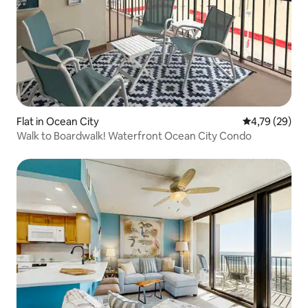
Flat in Ocean City
Gemiddelde be
4,79 (29)
Walk to Boardwalk! Waterfront Ocean City Condo