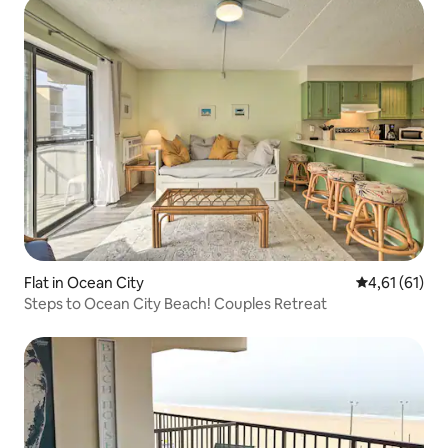
Flat in Ocean City
Gemiddelde b
4,61 (61)
Steps to Ocean City Beach! Couples Retreat