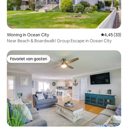
Woning in Ocean City
Gemiddelde be
4,45 (33)
Near Beach & Boardwalk! Group Escape in Ocean City
Favoriet van gasten
Favoriet van gasten