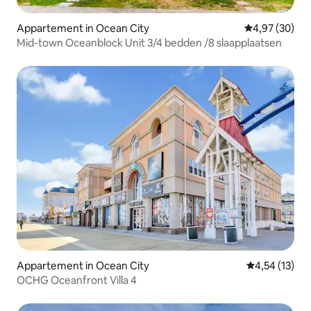
Appartement in Ocean City
Gemiddelde be
4,97 (30)
Mid-town Oceanblock Unit 3/4 bedden /8 slaapplaatsen
Appartement in Ocean City
Gemiddelde be
4,54 (13)
OCHG Oceanfront Villa 4