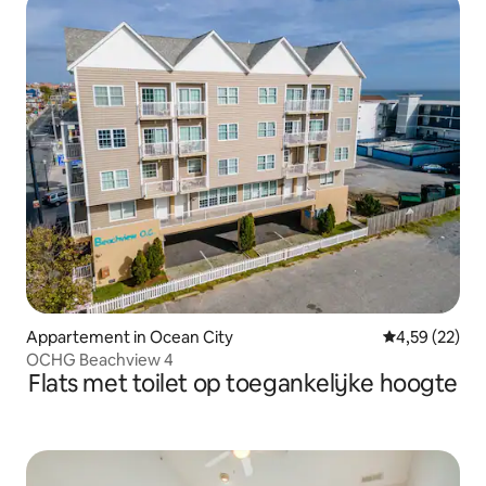
Appartement in Ocean City
Gemiddelde be
4,59 (22)
OCHG Beachview 4
Flats met toilet op toegankelijke hoogte