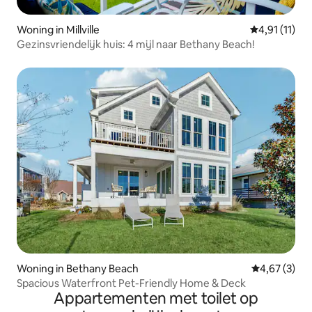
Woning in Millville
Gemiddelde b
4,91 (11)
Gezinsvriendelijk huis: 4 mijl naar Bethany Beach!
Woning in Bethany Beach
Gemiddelde b
4,67 (3)
Spacious Waterfront Pet-Friendly Home & Deck
Appartementen met toilet op