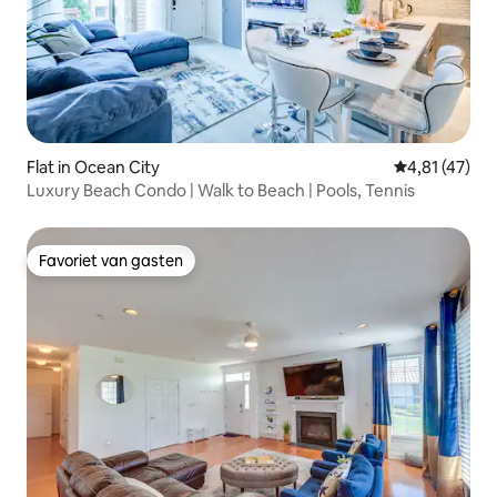
Flat in Ocean City
Gemiddelde b
4,81 (47)
Luxury Beach Condo | Walk to Beach | Pools, Tennis
Favoriet van gasten
Favoriet van gasten