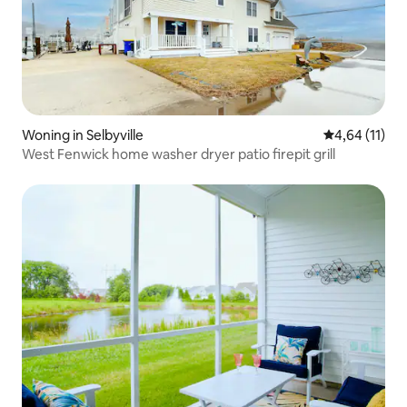
Woning in Selbyville
Gemiddelde b
4,64 (11)
West Fenwick home washer dryer patio firepit grill