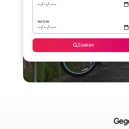
Vertrek
Zoeken
Gege