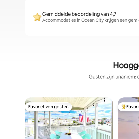
Gemiddelde beoordeling van 4,7
Accommodaties in Ocean City krijgen een gemid
Hoogge
Gasten zijn unaniem:
Favoriet van gasten
Favor
Favoriet van gasten
Topfavor