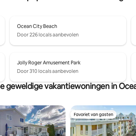
Ocean City Beach
Door 226 locals aanbevolen
Jolly Roger Amusement Park
Door 310 locals aanbevolen
e geweldige vakantiewoningen in Ocea
Favoriet van gasten
Favoriet van gasten