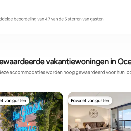
delde beoordeling van 4,7 van de 5 sterren van gasten
waardeerde vakantiewoningen in Oce
 deze accommodaties worden hoog gewaardeerd voor hun loca
iet van gasten
Favoriet van gasten
iet van gasten
Favoriet van gasten