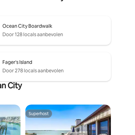
Ocean City Boardwalk
Door 128 locals aanbevolen
Fager's Island
Door 278 locals aanbevolen
n City
Superhost
Superhost