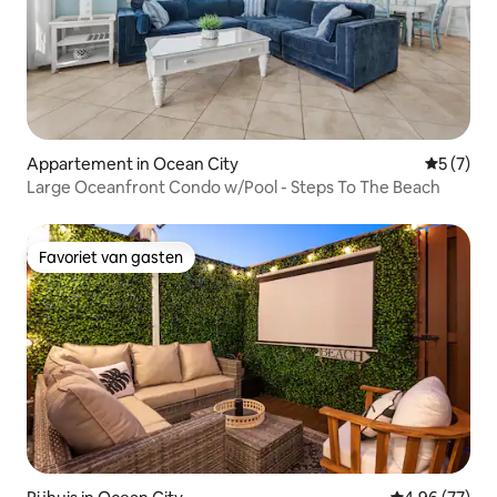
Appartement in Ocean City
Gemiddeld
5 (7)
Large Oceanfront Condo w/Pool - Steps To The Beach
Favoriet van gasten
Favoriet van gasten