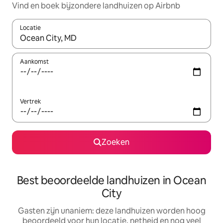
Vind en boek bijzondere landhuizen op Airbnb
Locatie
Wanneer er resultaten beschikbaar zijn, maak je een keuze met 
Aankomst
Vertrek
Zoeken
Best beoordeelde landhuizen in Ocean
City
Gasten zijn unaniem: deze landhuizen worden hoog
beoordeeld voor hun locatie, netheid en nog veel