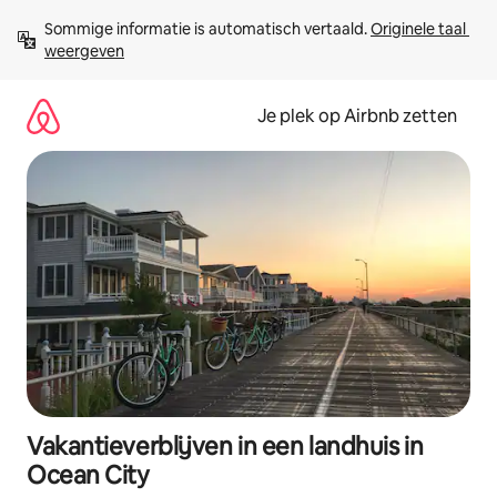
Ga
Sommige informatie is automatisch vertaald. 
Originele taal 
direct
weergeven
naar
inhoud
Je plek op Airbnb zetten
Vakantieverblijven in een landhuis in
Ocean City