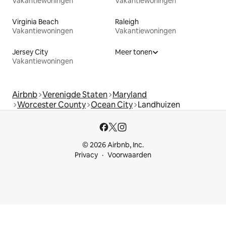
Vakantiewoningen
Vakantiewoningen
Virginia Beach
Raleigh
Vakantiewoningen
Vakantiewoningen
Jersey City
Meer tonen
Vakantiewoningen
Airbnb
Verenigde Staten
Maryland
Worcester County
Ocean City
Landhuizen
© 2026 Airbnb, Inc.
Privacy
Voorwaarden