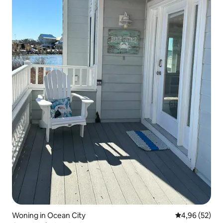
Woning in Ocean City
Gemiddelde be
4,96 (52)