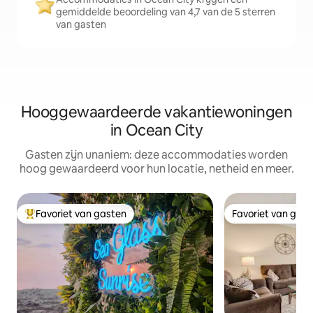
gemiddelde beoordeling van 4,7 van de 5 sterren
van gasten
Hooggewaardeerde vakantiewoningen
in Ocean City
Gasten zijn unaniem: deze accommodaties worden
hoog gewaardeerd voor hun locatie, netheid en meer.
Favoriet van gasten
Favoriet van gas
Topfavoriet van gasten
Favoriet van gas