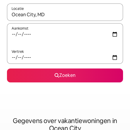
Locatie
Wanneer er resultaten beschikbaar zijn, maak je een keuze met 
Aankomst
Vertrek
Zoeken
Gegevens over vakantiewoningen in
Ocean City