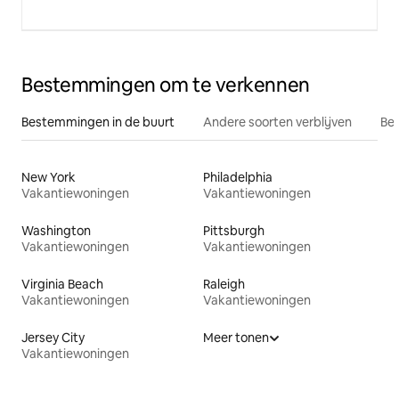
Bestemmingen om te verkennen
Bestemmingen in de buurt
Andere soorten verblijven
Bes
New York
Philadelphia
Vakantiewoningen
Vakantiewoningen
Washington
Pittsburgh
Vakantiewoningen
Vakantiewoningen
Virginia Beach
Raleigh
Vakantiewoningen
Vakantiewoningen
Jersey City
Meer tonen
Vakantiewoningen