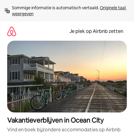
Ga
Sommige informatie is automatisch vertaald. 
Originele taal 
direct
weergeven
naar
inhoud
Je plek op Airbnb zetten
Vakantieverblijven in Ocean City
Vind en boek bijzondere accommodaties op Airbnb