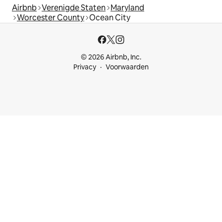
Airbnb
Verenigde Staten
Maryland
Worcester County
Ocean City
© 2026 Airbnb, Inc.
Privacy
Voorwaarden