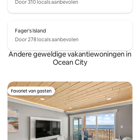
Door 310 locals aanbevolen
Fager's Island
Door 278 locals aanbevolen
Andere geweldige vakantiewoningen in
Ocean City
Favoriet van gasten
Favoriet van gasten