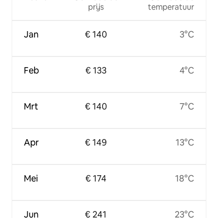
prijs
temperatuur
Jan
€ 140
3°C
Feb
€ 133
4°C
Mrt
€ 140
7°C
Apr
€ 149
13°C
Mei
€ 174
18°C
Jun
€ 241
23°C