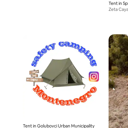
Tent in S
Zeta Cay
Tent in Golubovci Urban Municipality