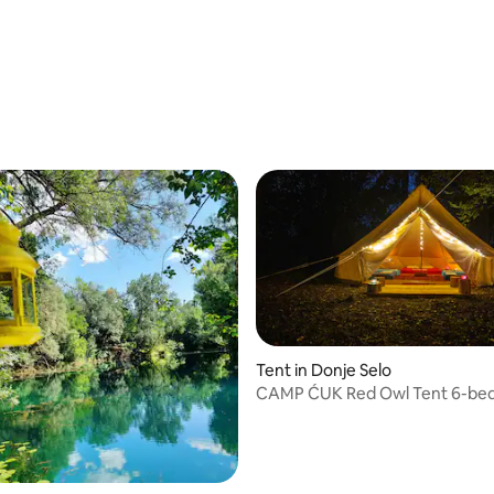
Tent in Donje Selo
CAMP ĆUK Red Owl Tent 6-bed
magisch hout