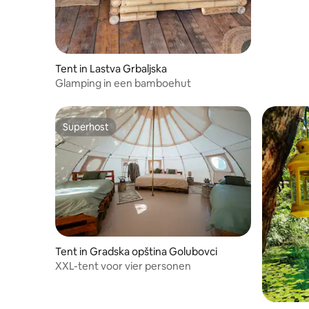
Tent in Lastva Grbaljska
Glamping in een bamboehut
Superhost
Superhost
Tent in Gradska opština Golubovci
XXL-tent voor vier personen