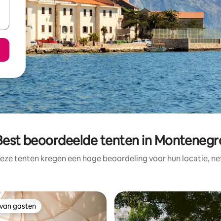
Best beoordeelde tenten in Montenegr
eze tenten kregen een hoge beoordeling voor hun locatie, ne
 van gasten
 van gasten