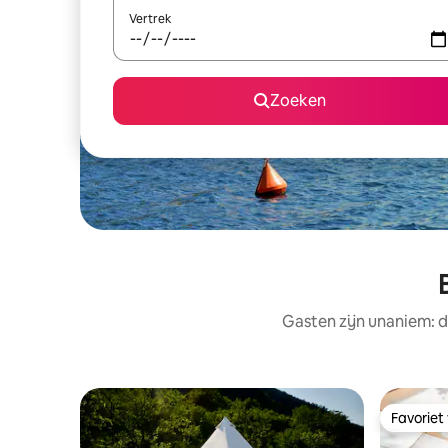
Vertrek
Zoeken
Gasten zijn unaniem: d
Favoriet
Favoriet