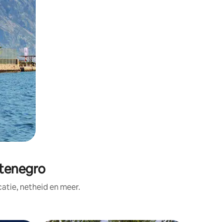
tenegro
tie, netheid en meer.