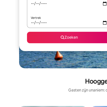
Vertrek
Zoeken
Hoogge
Gasten zijn unaniem: