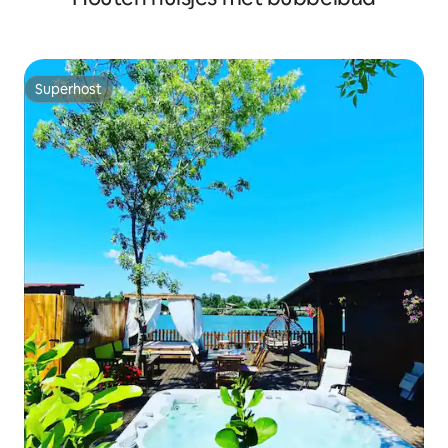
Superhost
Superhost