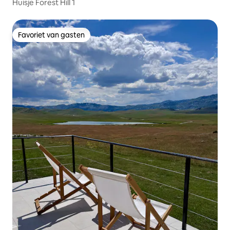
Huisje Forest Hill 1
Favoriet van gasten
Favoriet van gasten