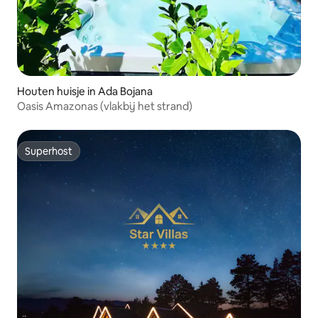
Houten huisje in Ada Bojana
Oasis Amazonas (vlakbij het strand)
Superhost
Superhost