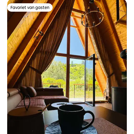
Favoriet van gasten
Favoriet van gasten