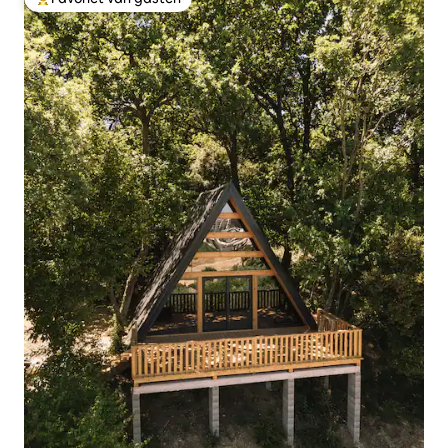
Topfavoriet van gasten