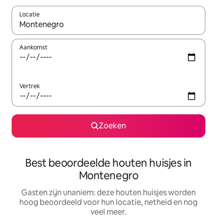
Locatie
Wanneer er resultaten beschikbaar zijn, maak je een keuze met 
Aankomst
Vertrek
Zoeken
Best beoordeelde houten huisjes in
Montenegro
Gasten zijn unaniem: deze houten huisjes worden
hoog beoordeeld voor hun locatie, netheid en nog
veel meer.