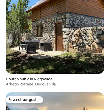
Houten huisje in Njegovuđa
Arhetip Retraite: Đedova Villa
Favoriet van gasten
Favoriet van gasten