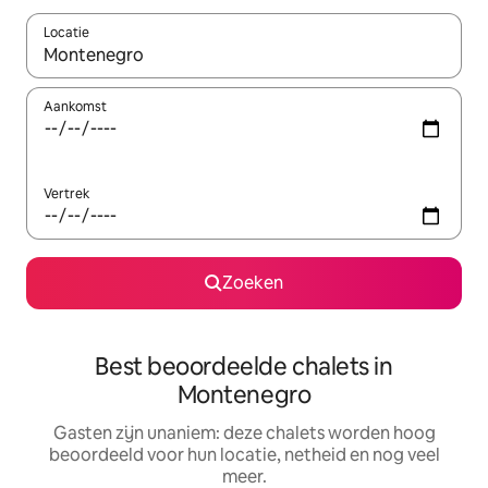
Locatie
Wanneer er resultaten beschikbaar zijn, maak je een keuze met 
Aankomst
Vertrek
Zoeken
Best beoordeelde chalets in
Montenegro
Gasten zijn unaniem: deze chalets worden hoog
beoordeeld voor hun locatie, netheid en nog veel
meer.