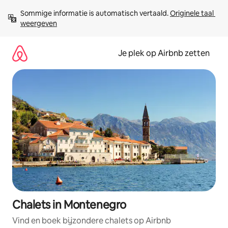
Ga
Sommige informatie is automatisch vertaald. 
Originele taal 
direct
weergeven
naar
inhoud
Je plek op Airbnb zetten
Chalets in Montenegro
Vind en boek bijzondere chalets op Airbnb