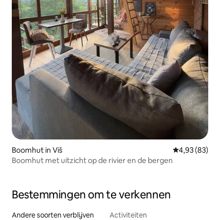
Boomhut in Viš
Gemiddelde be
4,93 (83)
Boomhut met uitzicht op de rivier en de bergen
Bestemmingen om te verkennen
Andere soorten verblijven
Activiteiten