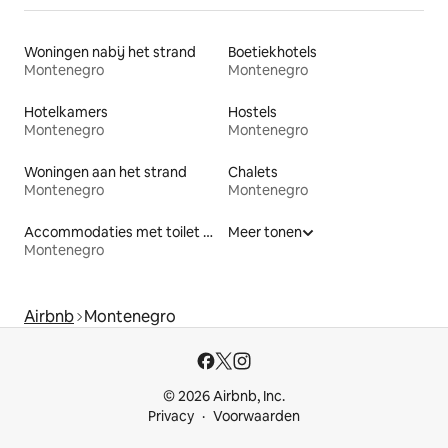
Woningen nabij het strand
Boetiekhotels
Montenegro
Montenegro
Hotelkamers
Hostels
Montenegro
Montenegro
Woningen aan het strand
Chalets
Montenegro
Montenegro
Accommodaties met toilet op toegankelijke hoogte
Meer tonen
Montenegro
Airbnb
Montenegro
© 2026 Airbnb, Inc.
Privacy
Voorwaarden