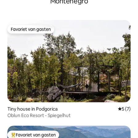
Montenegro
Favoriet van gasten
Favoriet van gasten
Tiny house in Podgorica
Gemiddeld
5 (7)
Oblun Eco Resort - Spiegelhut
Favoriet van gasten
Topfavoriet van gasten