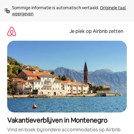
Ga
Sommige informatie is automatisch vertaald. 
Originele taal 
direct
weergeven
naar
inhoud
Je plek op Airbnb zetten
Vakantieverblijven in Montenegro
Vind en boek bijzondere accommodaties op Airbnb