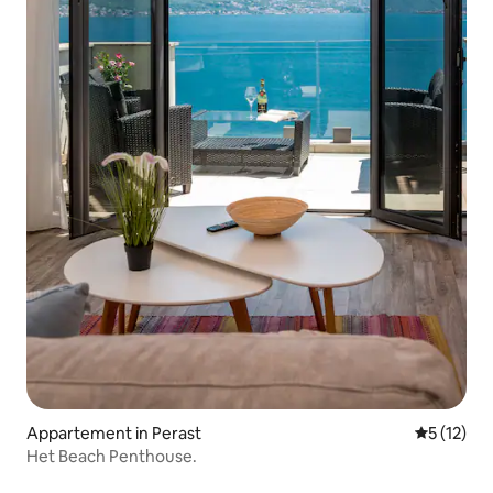
Appartement in Perast
Gemiddeld
5 (12)
Het Beach Penthouse.