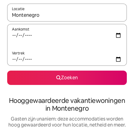
Locatie
Wanneer er resultaten beschikbaar zijn, maak je een keuze met 
Aankomst
Vertrek
Zoeken
Hooggewaardeerde vakantiewoningen
in Montenegro
Gasten zijn unaniem: deze accommodaties worden
hoog gewaardeerd voor hun locatie, netheid en meer.