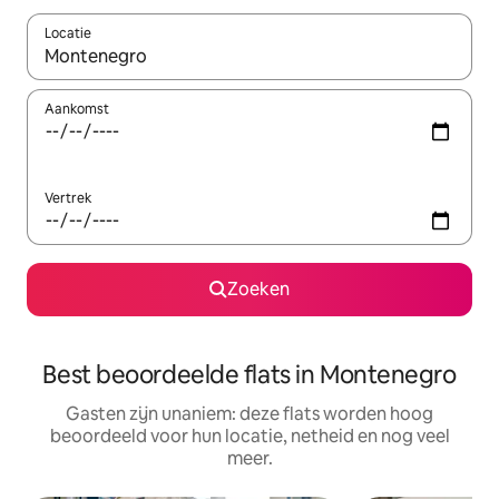
Locatie
Wanneer er resultaten beschikbaar zijn, maak je een keuze met 
Aankomst
Vertrek
Zoeken
Best beoordeelde flats in Montenegro
Gasten zijn unaniem: deze flats worden hoog
beoordeeld voor hun locatie, netheid en nog veel
meer.