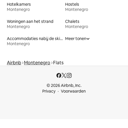
Hotelkamers
Hostels
Montenegro
Montenegro
Woningen aan het strand
Chalets
Montenegro
Montenegro
Accommodaties nabij de skipiste
Meer tonen
Montenegro
Airbnb
Montenegro
Flats
© 2026 Airbnb, Inc.
Privacy
Voorwaarden