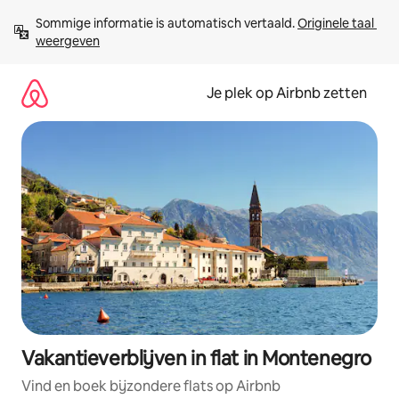
Ga
Sommige informatie is automatisch vertaald. 
Originele taal 
direct
weergeven
naar
inhoud
Je plek op Airbnb zetten
Vakantieverblijven in flat in Montenegro
Vind en boek bijzondere flats op Airbnb