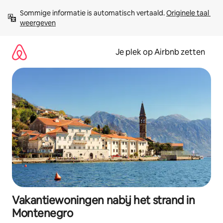
Ga
Sommige informatie is automatisch vertaald. 
Originele taal 
direct
weergeven
naar
inhoud
Je plek op Airbnb zetten
Vakantiewoningen nabij het strand in
Montenegro