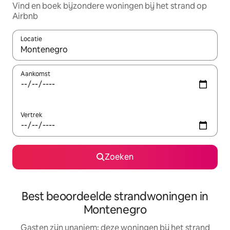
Vind en boek bijzondere woningen bij het strand op
Airbnb
Locatie
Wanneer er resultaten beschikbaar zijn, maak je een keuze met 
Aankomst
Vertrek
Zoeken
Best beoordeelde strandwoningen in
Montenegro
Gasten zijn unaniem: deze woningen bij het strand