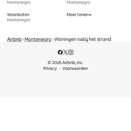
Montenegro
Montenegro
Woonboten
Meer tonen
Montenegro
Airbnb
Montenegro
Woningen nabij het strand
© 2026 Airbnb, Inc.
Privacy
Voorwaarden