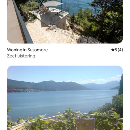
Woning in Sutomore
Gemiddeld
5 (4)
Zeefluistering