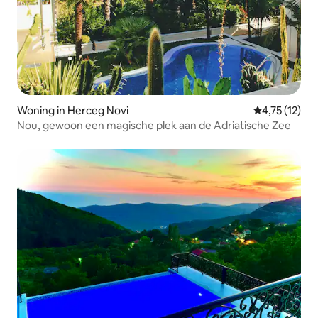
Woning in Herceg Novi
Gemiddelde b
4,75 (12)
Nou, gewoon een magische plek aan de Adriatische Zee