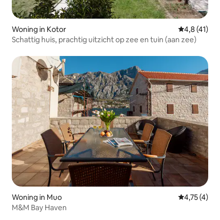
Woning in Kotor
Gemiddelde 
4,8 (41)
Schattig huis, prachtig uitzicht op zee en tuin (aan zee)
Woning in Muo
Gemiddelde 
4,75 (4)
M&M Bay Haven