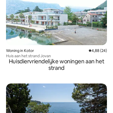
Woning in Kotor
Gemiddelde be
4,88 (24)
Huis aan het strand Jovan
Huisdiervriendelijke woningen aan het
strand