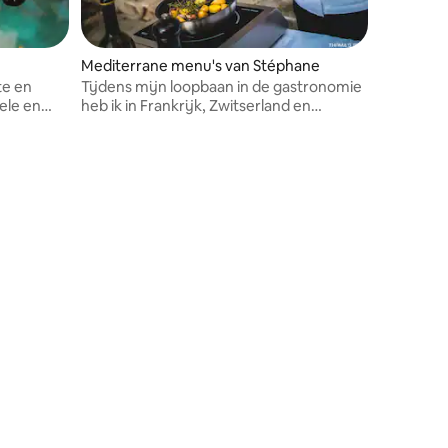
Mediterrane menu's van Stéphane
te en
Tijdens mijn loopbaan in de gastronomie
ele en
heb ik in Frankrijk, Zwitserland en
Monaco gewerkt.