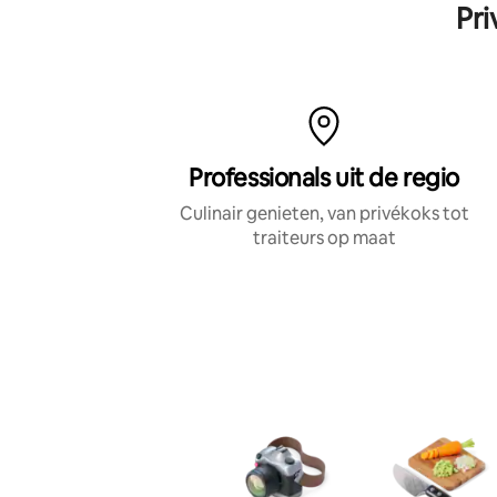
Pri
Professionals uit de regio
Culinair genieten, van privékoks tot
traiteurs op maat