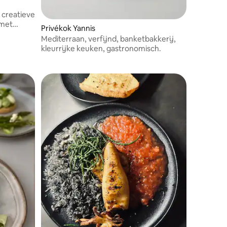
 creatieve
 met
Privékok Yannis
Mediterraan, verfijnd, banketbakkerij,
kleurrijke keuken, gastronomisch.