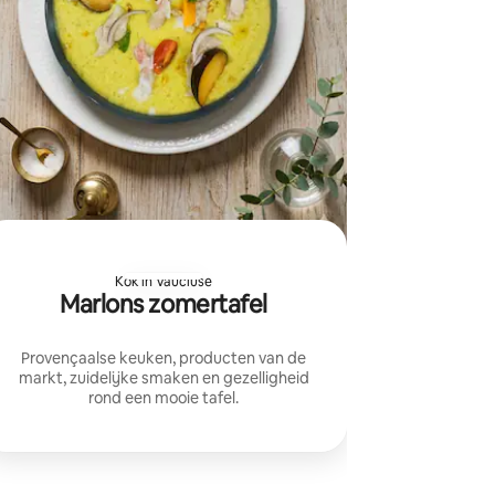
Kok in Vaucluse
Marlons zomertafel
Provençaalse keuken, producten van de
markt, zuidelijke smaken en gezelligheid
rond een mooie tafel.