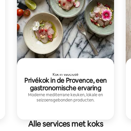
Kok in Vaucluse
Privékok in de Provence, een
gastronomische ervaring
Moderne mediterrane keuken, lokale en
seizoensgebonden producten.
Alle services met koks