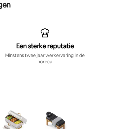
rgen
Een sterke reputatie
Minstens twee jaar werkervaring in de
horeca