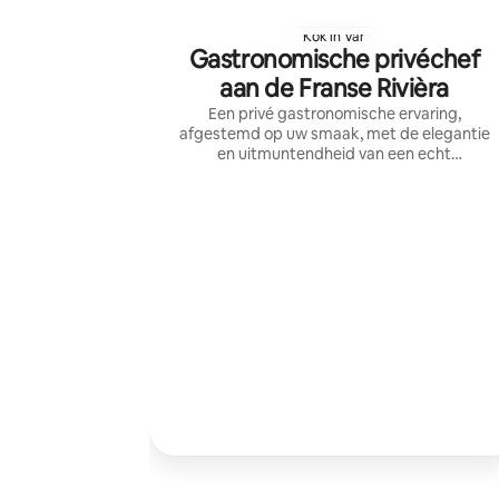
Kok in Var
Gastronomische privéchef
aan de Franse Rivièra
Een privé gastronomische ervaring,
afgestemd op uw smaak, met de elegantie
en uitmuntendheid van een echt
gastronomisch restaurant bij u thuis.