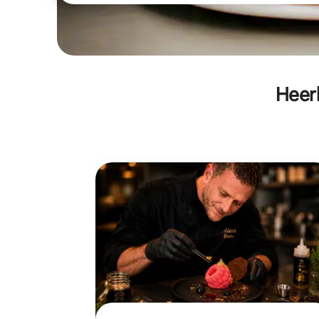
Heerl