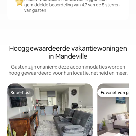
gemiddelde beoordeling van 4,7 van de 5 sterren
van gasten
Hooggewaardeerde vakantiewoningen
in Mandeville
Gasten zijn unaniem: deze accommodaties worden
hoog gewaardeerd voor hun locatie, netheid en meer.
Superhost
Favoriet van gas
Superhost
Favoriet van gas