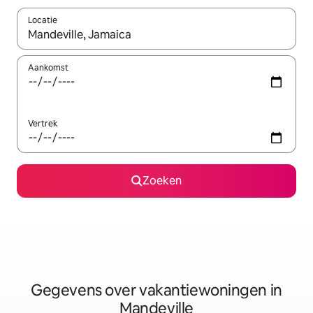
Locatie
Wanneer er resultaten beschikbaar zijn, maak je een keuze met 
Aankomst
Vertrek
Zoeken
Gegevens over vakantiewoningen in
Mandeville