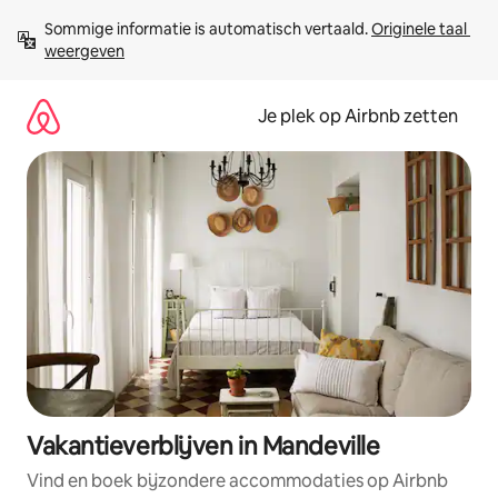
Ga
Sommige informatie is automatisch vertaald. 
Originele taal 
direct
weergeven
naar
inhoud
Je plek op Airbnb zetten
Vakantieverblijven in Mandeville
Vind en boek bijzondere accommodaties op Airbnb