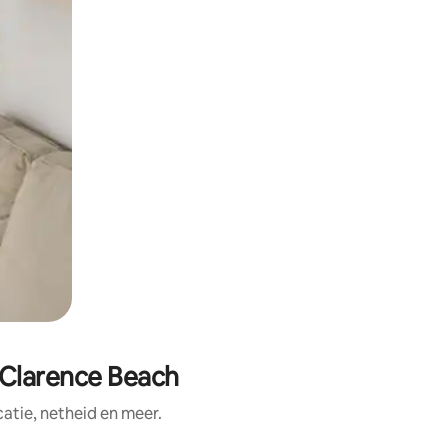
 Clarence Beach
tie, netheid en meer.