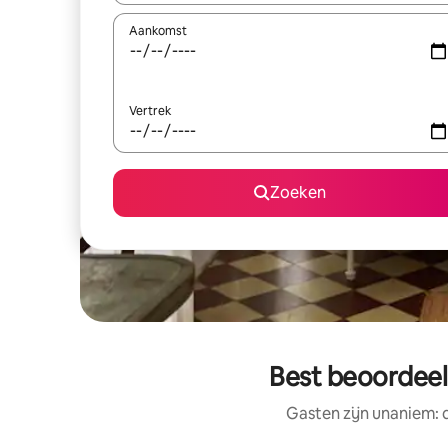
Aankomst
Vertrek
Zoeken
Best beoordeel
Gasten zijn unaniem: