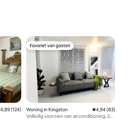
Favoriet van gasten
Favoriet van gasten
ecensies
emiddelde beoordeling van 4,89 op 5, 124 recensies
4,89 (124)
Woning in Kingston
Gemiddelde beoordelin
4,94 (83)
Volledig voorzien van airconditioning, 2
slaapkamers | Veilig, centraal gelegen in
Kingston