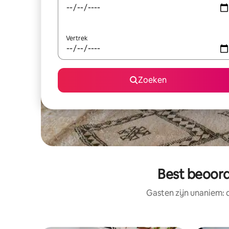
Vertrek
Zoeken
Best beoord
Gasten zijn unaniem: