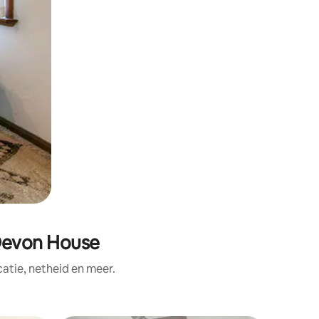
 Devon House
tie, netheid en meer.