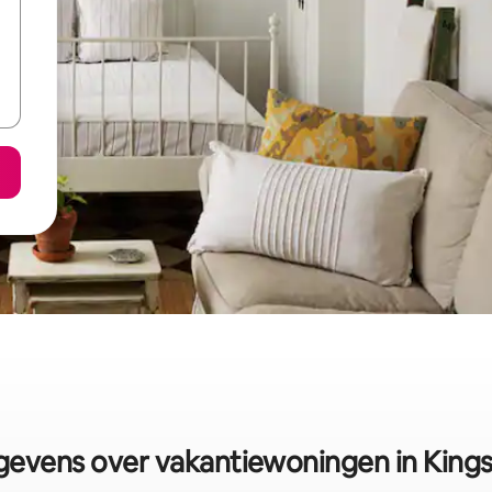
evens over vakantiewoningen in King