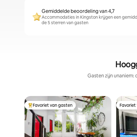
Gemiddelde beoordeling van 4,7
Accommodaties in Kingston krijgen een gemidde
de 5 sterren van gasten
Hoogg
Gasten zijn unaniem:
Favoriet van gasten
Favoriet
Topfavoriet van gasten
Favoriet