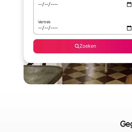
Vertrek
Zoeken
Geg