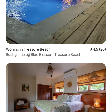
Woning in Treasure Beach
Gemiddelde b
4,9 (20)
Rustig uitje bij Blue Blossom Treasure Beach