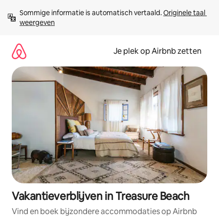
Ga
Sommige informatie is automatisch vertaald. 
Originele taal 
direct
weergeven
naar
inhoud
Je plek op Airbnb zetten
Vakantieverblijven in Treasure Beach
Vind en boek bijzondere accommodaties op Airbnb