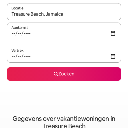
Locatie
Wanneer er resultaten beschikbaar zijn, maak je een keuze met 
Aankomst
Vertrek
Zoeken
Gegevens over vakantiewoningen in
Treasure Beach