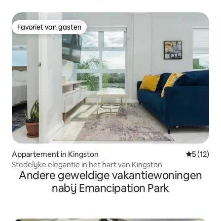
Favoriet van gasten
Favoriet van gasten
Appartement in Kingston
Gemiddeld
5 (12)
Stedelijke elegantie in het hart van Kingston
Andere geweldige vakantiewoningen
nabij Emancipation Park