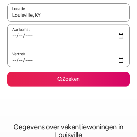
Locatie
Wanneer er resultaten beschikbaar zijn, maak je een keuze met 
Aankomst
Vertrek
Zoeken
Gegevens over vakantiewoningen in
Louisville