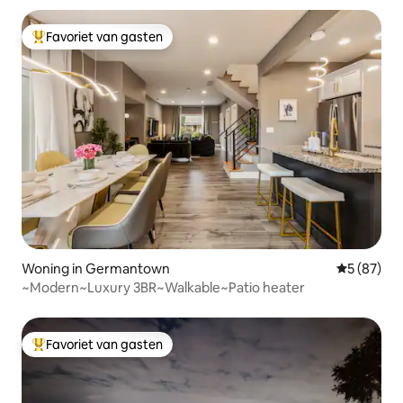
Favoriet van gasten
Topfavoriet van gasten
Woning in Germantown
Gemiddelde
5 (87)
~Modern~Luxury 3BR~Walkable~Patio heater
Favoriet van gasten
Topfavoriet van gasten