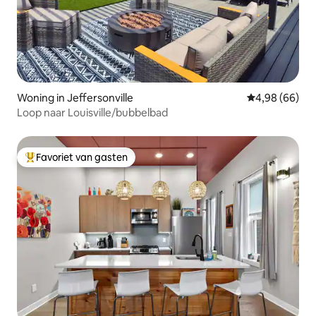
Woning in Jeffersonville
Gemiddelde be
4,98 (66)
Loop naar Louisville/bubbelbad
Favoriet van gasten
Topfavoriet van gasten