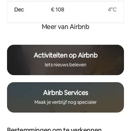
Dec
€ 108
4°C
Meer van Airbnb
Activiteiten op Airbnb
Iets nieuws beleven
Airbnb Services
Maak je verblijf nog specialer
Bestemmingen om te verkennen