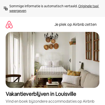
Ga
Sommige informatie is automatisch vertaald. 
Originele taal 
direct
weergeven
naar
inhoud
Je plek op Airbnb zetten
Vakantieverblijven in Louisville
Vind en boek bijzondere accommodaties op Airbnb