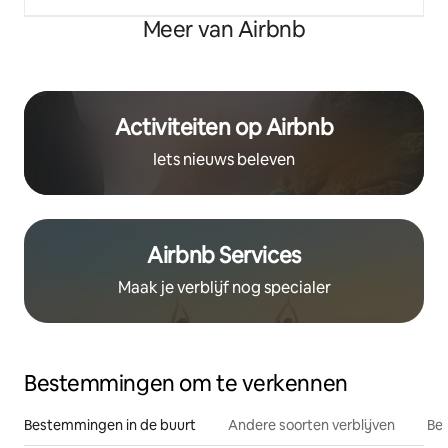
Meer van Airbnb
Activiteiten op Airbnb
Iets nieuws beleven
Airbnb Services
Maak je verblijf nog specialer
Bestemmingen om te verkennen
Bestemmingen in de buurt
Andere soorten verblijven
Bes