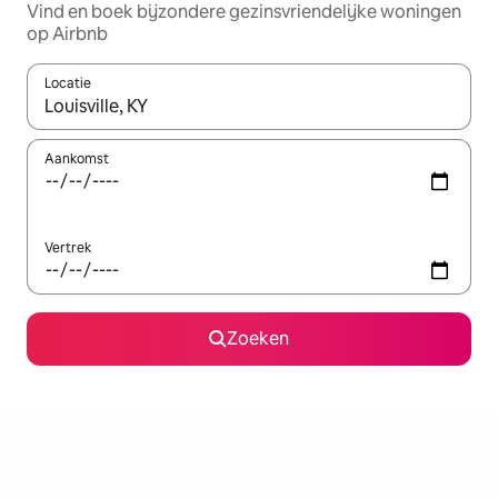
Vind en boek bijzondere gezinsvriendelijke woningen
op Airbnb
Locatie
Wanneer er resultaten beschikbaar zijn, maak je een keuze met 
Aankomst
Vertrek
Zoeken