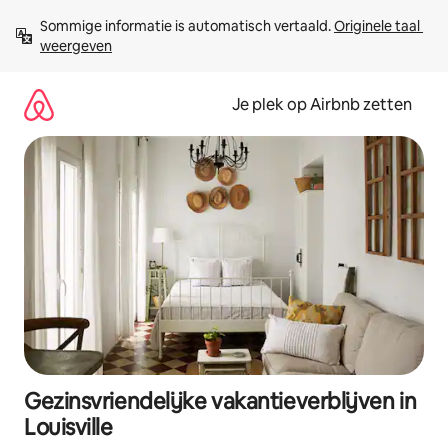
Ga
Sommige informatie is automatisch vertaald. 
Originele taal 
direct
weergeven
naar
inhoud
Je plek op Airbnb zetten
Gezinsvriendelijke vakantieverblijven in
Louisville