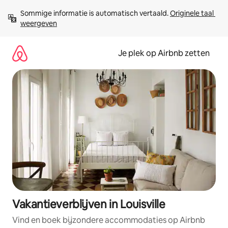
Ga
Sommige informatie is automatisch vertaald. 
Originele taal 
direct
weergeven
naar
inhoud
Je plek op Airbnb zetten
Vakantieverblijven in Louisville
Vind en boek bijzondere accommodaties op Airbnb