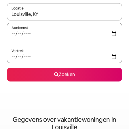
Locatie
Wanneer er resultaten beschikbaar zijn, maak je een keuze met 
Aankomst
Vertrek
Zoeken
Gegevens over vakantiewoningen in
Louisville