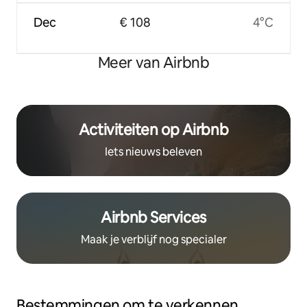
Dec
€ 108
4°C
Meer van Airbnb
Activiteiten op Airbnb
Iets nieuws beleven
Airbnb Services
Maak je verblijf nog specialer
Bestemmingen om te verkennen