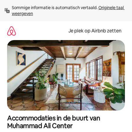
Ga
Sommige informatie is automatisch vertaald. 
Originele taal 
direct
weergeven
naar
inhoud
Je plek op Airbnb zetten
Accommodaties in de buurt van
Muhammad Ali Center