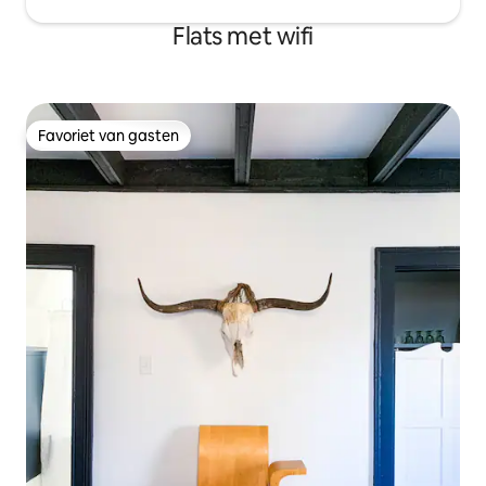
Flats met wifi
Favoriet van gasten
Favoriet van gasten