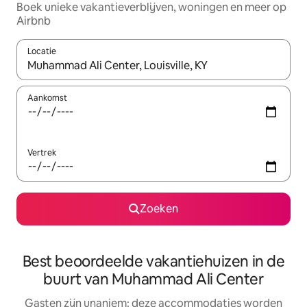
Boek unieke vakantieverblijven, woningen en meer op
Airbnb
Locatie
Wanneer er resultaten beschikbaar zijn, maak je een keuze met 
Aankomst
Vertrek
Zoeken
Best beoordeelde vakantiehuizen in de
buurt van Muhammad Ali Center
Gasten zijn unaniem: deze accommodaties worden