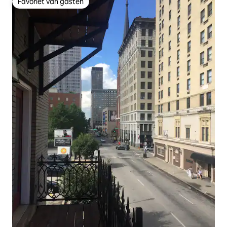
Favoriet van gasten
Favoriet van gasten