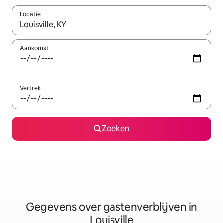
Locatie
Wanneer er resultaten beschikbaar zijn, maak je een keuze met 
Aankomst
Vertrek
Zoeken
Gegevens over gastenverblijven in
Louisville