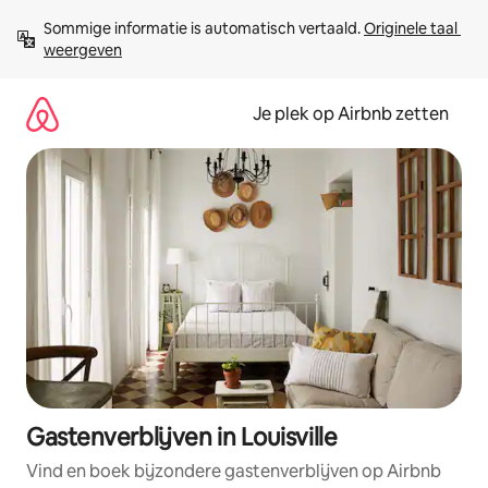
Ga
Sommige informatie is automatisch vertaald. 
Originele taal 
direct
weergeven
naar
inhoud
Je plek op Airbnb zetten
Gastenverblijven in Louisville
Vind en boek bijzondere gastenverblijven op Airbnb