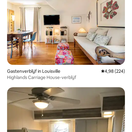
Gastenverblijf in Louisville
Gemiddelde beo
4,98 (224)
Highlands Carriage House-verblijf