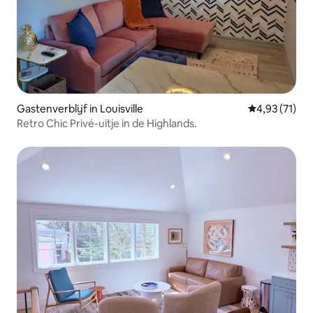
Gastenverblijf in Louisville
Gemiddelde be
4,93 (71)
Retro Chic Privé-uitje in de Highlands.