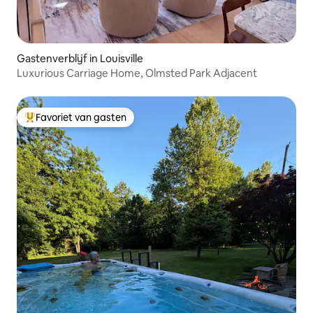
Gastenverblijf in Louisville
Luxurious Carriage Home, Olmsted Park Adjacent
Favoriet van gasten
Topfavoriet van gasten