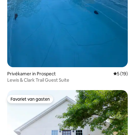
Privékamer in Prospect
Gemiddelde
5 (19)
Lewis & Clark Trail Guest Suite
Favoriet van gasten
Favoriet van gasten