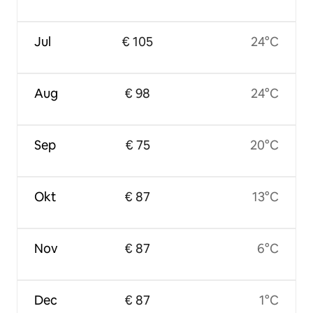
Jul
€ 105
24°C
Aug
€ 98
24°C
Sep
€ 75
20°C
Okt
€ 87
13°C
Nov
€ 87
6°C
Dec
€ 87
1°C