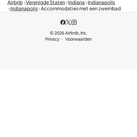
Airbnb
Verenigde Staten
Indiana
Indianapolis
Indianapolis
Accommodaties met een zwembad
© 2026 Airbnb, Inc.
Privacy
Voorwaarden