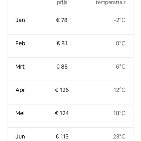
prijs
temperatuur
Jan
€ 78
-2°C
Feb
€ 81
0°C
Mrt
€ 85
6°C
Apr
€ 126
12°C
Mei
€ 124
18°C
Jun
€ 113
23°C