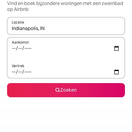
Vind en boek bijzondere woningen met een zwembad
op Airbnb
Locatie
Wanneer er resultaten beschikbaar zijn, maak je een keuze met 
Aankomst
Vertrek
Zoeken