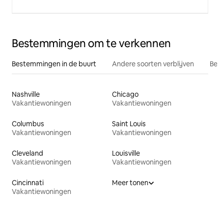
Bestemmingen om te verkennen
Bestemmingen in de buurt
Andere soorten verblijven
Bes
Nashville
Chicago
Vakantiewoningen
Vakantiewoningen
Columbus
Saint Louis
Vakantiewoningen
Vakantiewoningen
Cleveland
Louisville
Vakantiewoningen
Vakantiewoningen
Cincinnati
Meer tonen
Vakantiewoningen