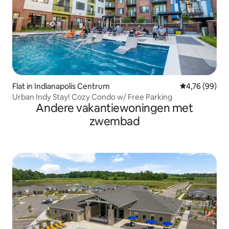
Flat in Indianapolis Centrum
Gemiddelde be
4,76 (99)
Urban Indy Stay! Cozy Condo w/ Free Parking
Andere vakantiewoningen met
zwembad