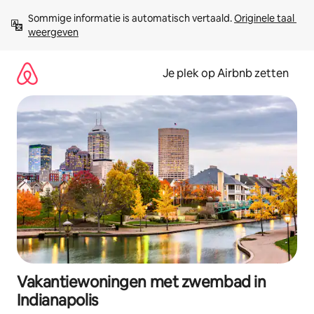
Ga
Sommige informatie is automatisch vertaald. 
Originele taal 
direct
weergeven
naar
inhoud
Je plek op Airbnb zetten
Vakantiewoningen met zwembad in
Indianapolis