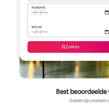
Aankomst
Vertrek
Zoeken
Best beoordeelde 
Gasten zijn unaniem: