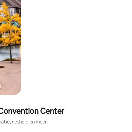
 Convention Center
tie, netheid en meer.