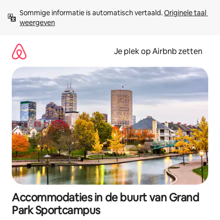
Ga
Sommige informatie is automatisch vertaald. 
Originele taal 
direct
weergeven
naar
inhoud
Je plek op Airbnb zetten
Accommodaties in de buurt van Grand
Park Sportcampus