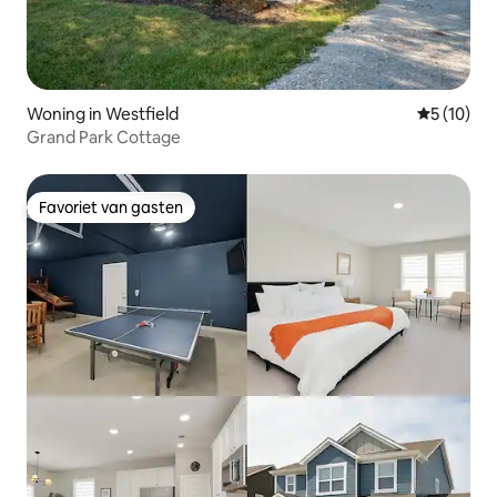
Woning in Westfield
Gemiddelde
5 (10)
Grand Park Cottage
Favoriet van gasten
Favoriet van gasten