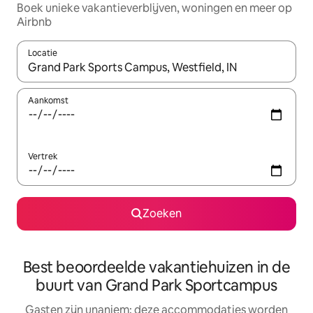
Boek unieke vakantieverblijven, woningen en meer op
Airbnb
Locatie
Wanneer er resultaten beschikbaar zijn, maak je een keuze met 
Aankomst
Vertrek
Zoeken
Best beoordeelde vakantiehuizen in de
buurt van Grand Park Sportcampus
Gasten zijn unaniem: deze accommodaties worden