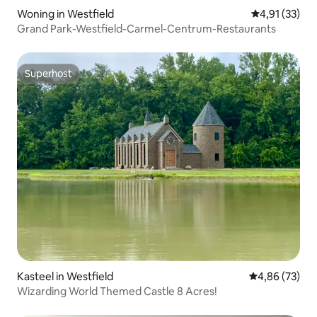
Woning in Westfield
Gemiddelde be
4,91 (33)
Grand Park-Westfield-Carmel-Centrum-Restaurants
Superhost
Superhost
Kasteel in Westfield
Gemiddelde be
4,86 (73)
Wizarding World Themed Castle 8 Acres!