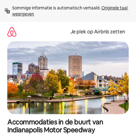
Ga
Sommige informatie is automatisch vertaald. 
Originele taal 
direct
weergeven
naar
inhoud
Je plek op Airbnb zetten
Accommodaties in de buurt van
Indianapolis Motor Speedway