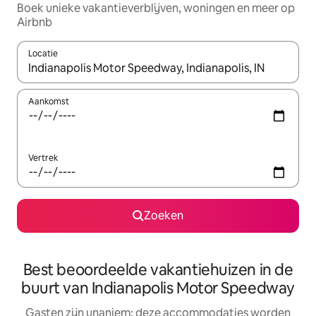
Boek unieke vakantieverblijven, woningen en meer op
Airbnb
Locatie
Wanneer er resultaten beschikbaar zijn, maak je een keuze met 
Aankomst
Vertrek
Zoeken
Best beoordeelde vakantiehuizen in de
buurt van Indianapolis Motor Speedway
Gasten zijn unaniem: deze accommodaties worden