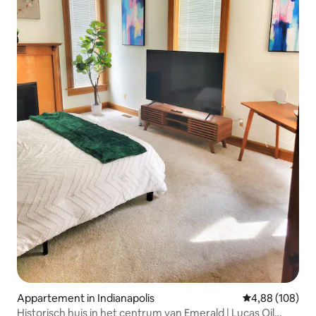
Appartement in Indianapolis
Gemiddelde beo
4,88 (108)
Historisch huis in het centrum van Emerald | Lucas Oil