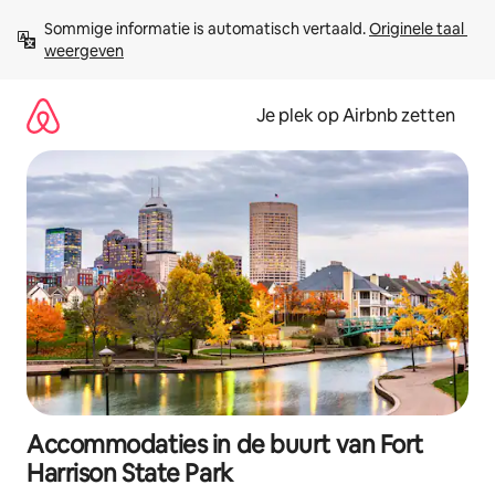
Ga
Sommige informatie is automatisch vertaald. 
Originele taal 
direct
weergeven
naar
inhoud
Je plek op Airbnb zetten
Accommodaties in de buurt van Fort
Harrison State Park