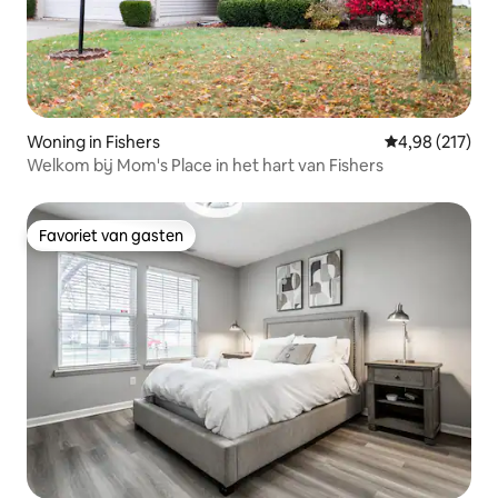
Woning in Fishers
Gemiddelde beo
4,98 (217)
Welkom bij Mom's Place in het hart van Fishers
Favoriet van gasten
Favoriet van gasten