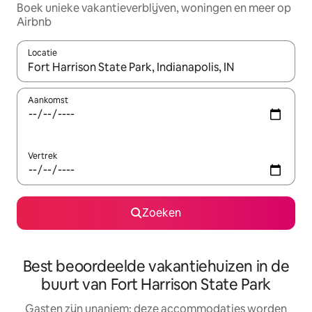
Boek unieke vakantieverblijven, woningen en meer op
Airbnb
Locatie
Wanneer er resultaten beschikbaar zijn, maak je een keuze met 
Aankomst
Vertrek
Zoeken
Best beoordeelde vakantiehuizen in de
buurt van Fort Harrison State Park
Gasten zijn unaniem: deze accommodaties worden