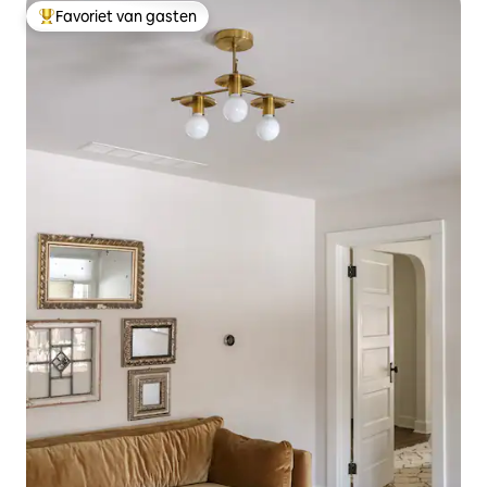
Favoriet van gasten
Topfavoriet van gasten