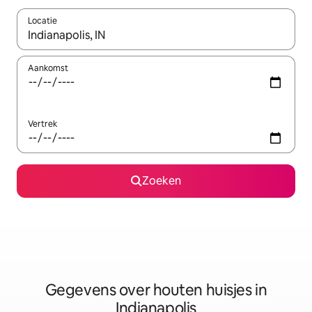
Locatie
Wanneer er resultaten beschikbaar zijn, maak je een keuze met 
Aankomst
Vertrek
Zoeken
Gegevens over houten huisjes in
Indianapolis