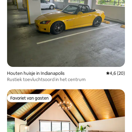
Houten huisje in Indianapolis
Gemiddelde b
4,6 (20)
Rustiek toevluchtsoord in het centrum
Favoriet van gasten
Favoriet van gasten