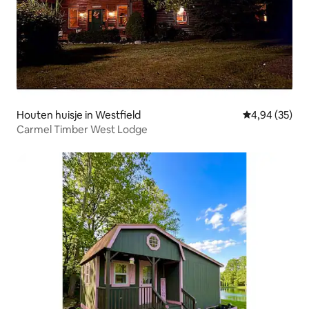
Houten huisje in Westfield
Gemiddelde be
4,94 (35)
Carmel Timber West Lodge