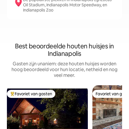
Oil Stadium, Indianapolis Motor Speedway, en
Indianapolis Zoo
Best beoordeelde houten huisjes in
Indianapolis
Gasten zijn unaniem: deze houten huisjes worden
hoog beoordeeld voor hun locatie, netheid en nog
veel meer.
Favoriet van gasten
Favoriet van gas
Topfavoriet van gasten
Favoriet van gas