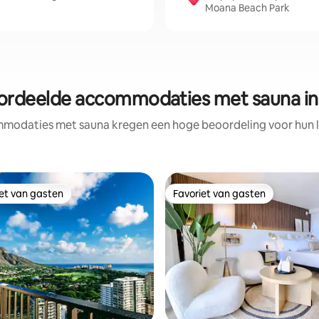
Moana Beach Park
ordeelde accommodaties met sauna in
modaties met sauna kregen een hoge beoordeling voor hun lo
iet van gasten
Favoriet van gasten
iet van gasten
Favoriet van gasten