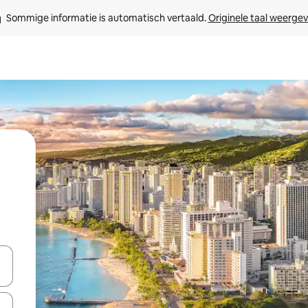
Sommige informatie is automatisch vertaald. 
Originele taal weerge
t
een keuze met je de pijltjestoetsen omhoog en omlaag, óf door te tikk