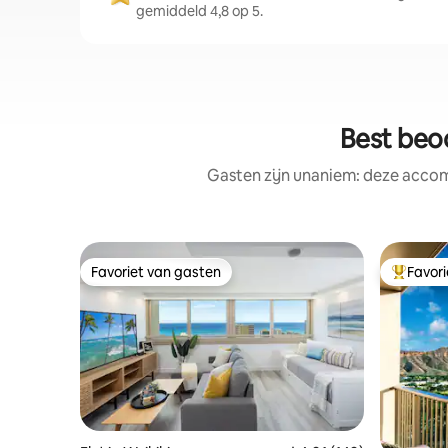
gemiddeld 4,8 op 5.
Best beo
Gasten zijn unaniem: deze accom
Favoriet van gasten
Favor
Favoriet van gasten
Topfavor