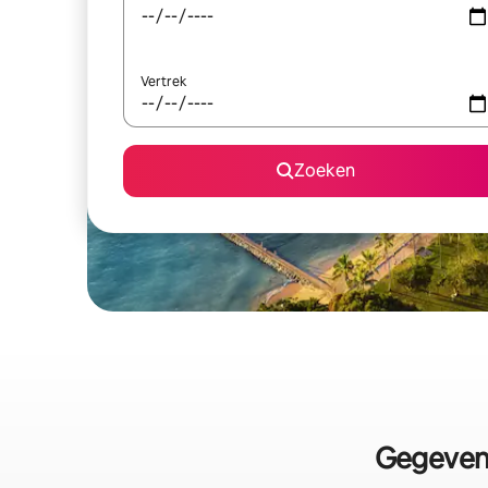
Vertrek
Zoeken
Gegevens