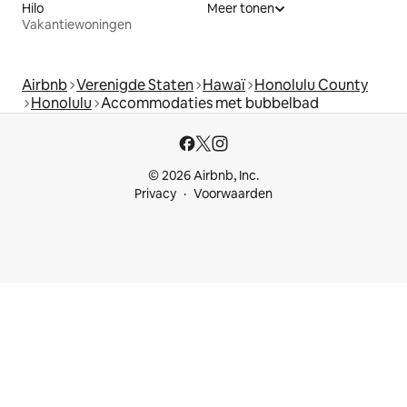
Hilo
Meer tonen
Vakantiewoningen
Airbnb
Verenigde Staten
Hawaï
Honolulu County
Honolulu
Accommodaties met bubbelbad
© 2026 Airbnb, Inc.
Privacy
Voorwaarden