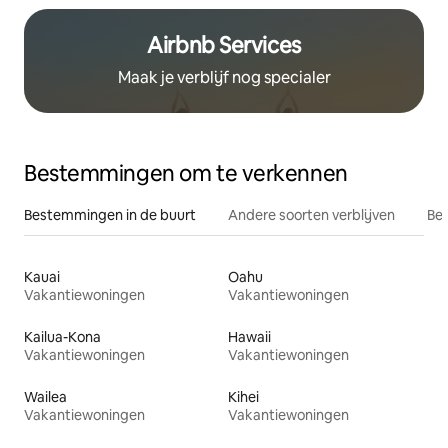
Airbnb Services
Maak je verblijf nog specialer
Bestemmingen om te verkennen
Bestemmingen in de buurt
Andere soorten verblijven
Bes
Kauai
Oahu
Vakantiewoningen
Vakantiewoningen
Kailua-Kona
Hawaii
Vakantiewoningen
Vakantiewoningen
Wailea
Kihei
Vakantiewoningen
Vakantiewoningen