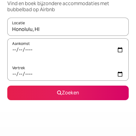
Vind en boek bijzondere accommodaties met
bubbelbad op Airbnb
Locatie
Wanneer er resultaten beschikbaar zijn, maak je een keuze met 
Aankomst
Vertrek
Zoeken