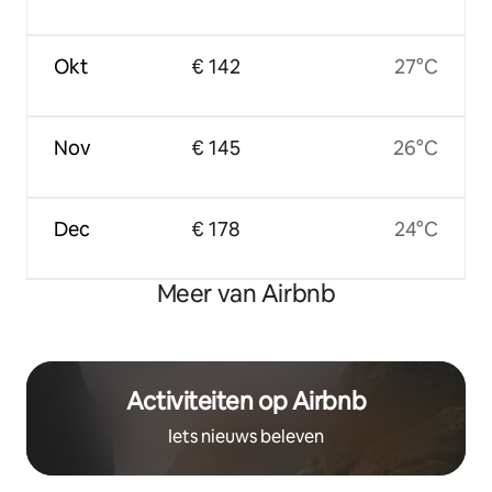
Okt
€ 142
27°C
Nov
€ 145
26°C
Dec
€ 178
24°C
Meer van Airbnb
Activiteiten op Airbnb
Iets nieuws beleven