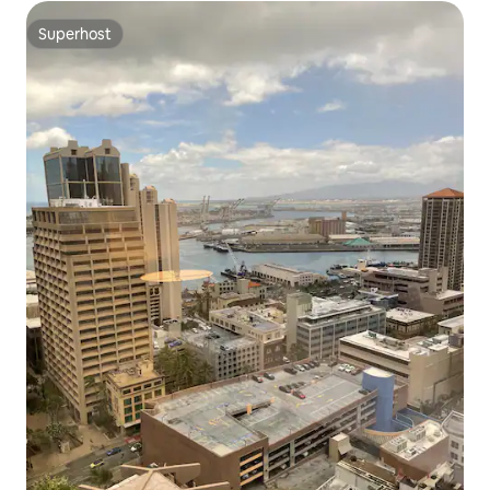
Superhost
Superhost