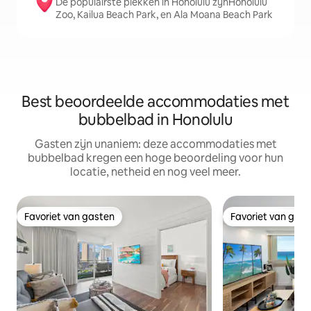
De populairste plekken in Honolulu zijnHonolulu
Zoo, Kailua Beach Park, en Ala Moana Beach Park
Best beoordeelde accommodaties met
bubbelbad in Honolulu
Gasten zijn unaniem: deze accommodaties met
bubbelbad kregen een hoge beoordeling voor hun
locatie, netheid en nog veel meer.
Favoriet van gasten
Favoriet van gas
Favoriet van gasten
Favoriet van gas