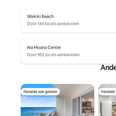
Waikiki Beach
Door 144 locals aanbevolen
Ala Moana Center
Door 952 locals aanbevolen
Ande
Favoriet van gasten
Favoriet
Favoriet van gasten
Favoriet