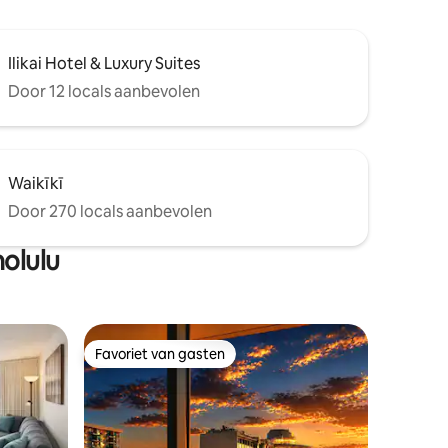
Ilikai Hotel & Luxury Suites
Door 12 locals aanbevolen
Waikīkī
Door 270 locals aanbevolen
olulu
Favoriet van gasten
Favoriet van gasten