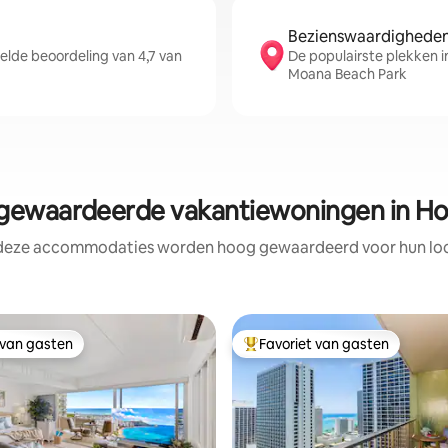
Bezienswaardigheden 
lde beoordeling van 4,7 van
De populairste plekken in
Moana Beach Park
ewaardeerde vakantiewoningen in Ho
 deze accommodaties worden hoog gewaardeerd voor hun loca
 van gasten
Favoriet van gasten
 van gasten
Topfavoriet van gasten