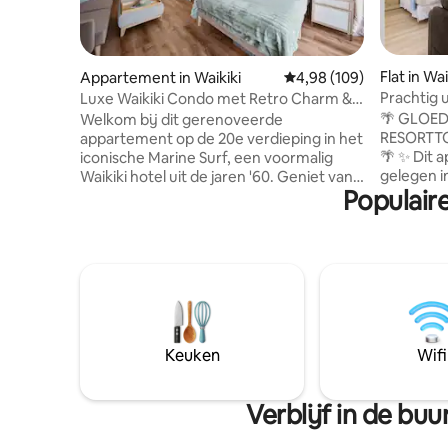
Flat in Wai
Appartement in Waikiki
Gemiddelde beoordeling
4,98 (109)
Prachtig 
Luxe Waikiki Condo met Retro Charm &
zonsonde
GRATIS PARKEREN
🌴 GLOED
Welkom bij dit gerenoveerde
parkeerpl
RESORTTO
appartement op de 20e verdieping in het
🌴 ✨ Dit appartement aan de oceaan is
iconische Marine Surf, een voormalig
gelegen in
Waikiki hotel uit de jaren '60. Geniet van
Populair
Luxury Sui
vintage charme met moderne luxe,
negende v
waaronder een gedeeltelijk uitzicht op
prachtig 
de oceaan, GRATIS ondergrondse
zonsonderga
parkeergelegenheid, ultrasnel 1-gigabit
je onder 
internet, airconditioning en een 65-inch
op een st
smart-tv met Apple TV. Ontspan in het
ongerepte s
zwembad of verken nabijgelegen
uitnodige
winkels, restaurants en stranden van
een uitzo
wereldklasse. Met een queensize bed en
Keuken
Wifi
door een 
een slaapbank is het perfect voor
eetgelege
koppels of gezinnen. Reserveer vandaag
nog jouw stukje paradijs en ontdek de
Verblijf in de bu
essentie van Waikiki's eilandluxe.