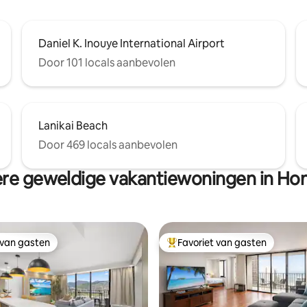
Daniel K. Inouye International Airport
Door 101 locals aanbevolen
Lanikai Beach
Door 469 locals aanbevolen
re geweldige vakantiewoningen in Hon
 van gasten
Favoriet van gasten
 van gasten
Topfavoriet van gasten