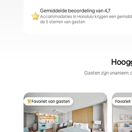
Gemiddelde beoordeling van 4,7
Accommodaties in Honolulu krijgen een gemidde
de 5 sterren van gasten
Hoogg
Gasten zijn unaniem:
Favoriet van gasten
Favoriet
Topfavoriet van gasten
Favoriet