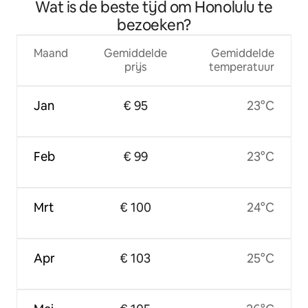
Wat is de beste tijd om Honolulu te
TOEGESTAAN
bezoeken?
Maand
Gemiddelde
Gemiddelde
prijs
temperatuur
Jan
€ 95
23°C
Feb
€ 99
23°C
Mrt
€ 100
24°C
Apr
€ 103
25°C