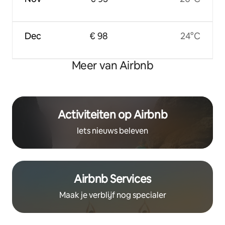
Dec
€ 98
24°C
Meer van Airbnb
Activiteiten op Airbnb
Iets nieuws beleven
Airbnb Services
Maak je verblijf nog specialer