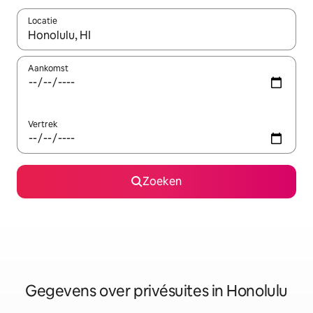
Locatie
Wanneer er resultaten beschikbaar zijn, maak je een keuze met 
Aankomst
Vertrek
Zoeken
Gegevens over privésuites in Honolulu