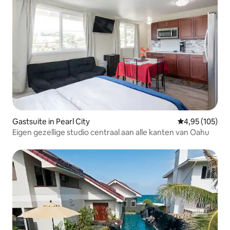
Gastsuite in Pearl City
Gemiddelde beo
4,95 (105)
Eigen gezellige studio centraal aan alle kanten van Oahu