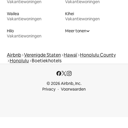
Vakantiewoningen
Vakantiewoningen
Wailea
Kihei
Vakantiewoningen
Vakantiewoningen
Hilo
Meer tonen
Vakantiewoningen
Airbnb
Verenigde Staten
Hawaï
Honolulu County
Honolulu
Boetiekhotels
© 2026 Airbnb, Inc.
Privacy
Voorwaarden