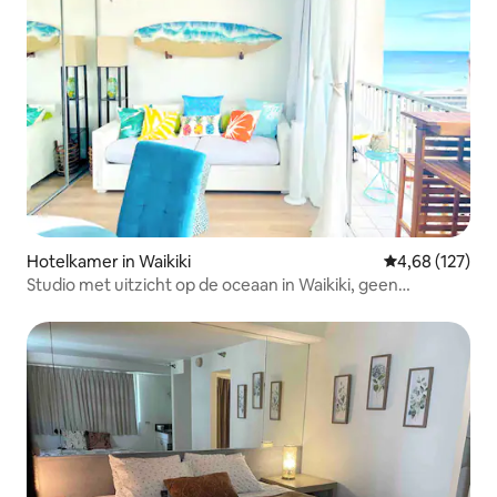
Hotelkamer in Waikiki
Gemiddelde beo
4,68 (127)
Studio met uitzicht op de oceaan in Waikiki, geen
resorttoeslag