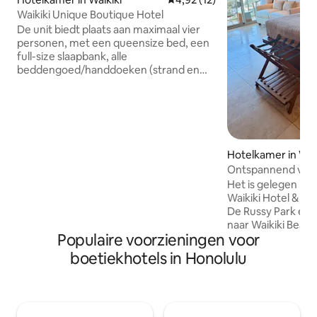
Waikiki Unique Boutique Hotel
De unit biedt plaats aan maximaal vier
personen, met een queensize bed, een
full-size slaapbank, alle
beddengoed/handdoeken (strand en
bad) aanwezig. Het is onlangs
opgewaardeerd met een gerenoveerd
eigen bad, gemoderniseerde verlichting,
nieuwe tropische bekleding, nieuwe
smart-tv, nieuwe koelkast,
airconditioning en alle nieuwe sanitaire
Hotelkamer in Waik
voorzieningen. Grote kast met veilige en
Ontspannend viers
snorkeluitrusting, eettafel, eigen lanai,
Hotel met uitzicht
Het is gelegen in 
uitzicht op het zwembad/parkgebied of
Waikiki Hotel & Su
het bruisende Kalākaua Ave. Bad
De Russy Park en 
toiletartikelen, föhns, 2 bagagerekken
naar Waikiki Beac
en volledig gevulde kitchenette
Populaire voorzieningen voor
Hawaiiaanse inric
inbegrepen.
welkom en een ru
boetiekhotels in Honolulu
waar gasten kunne
uitgerust met een
hotel biedt voorzi
verwarmd zwemba