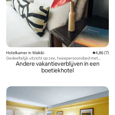
Hotelkamer in Waikiki
Gemiddelde b
4,86 (7)
Gedeeltelijk uitzicht op zee, tweepersoonsbed met
Andere vakantieverblijven in een
balkon
boetiekhotel