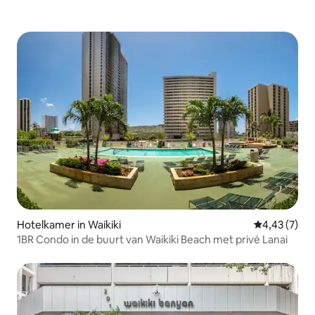
Hotelkamer in Waikiki
Gemiddelde b
4,43 (7)
1BR Condo in de buurt van Waikiki Beach met privé Lanai