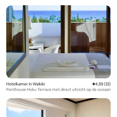
Renew
Hotelkamer in Waikiki
Gemiddelde be
4,59 (32)
Penthouse Hoku Terrace met direct uitzicht op de oceaan