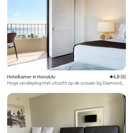
Hotelkamer in Honolulu
Gemiddelde 
4,8 (5)
Hoge verdieping met uitzicht op de oceaan bij Diamond
Head