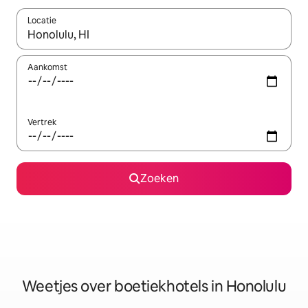
Locatie
Wanneer er resultaten beschikbaar zijn, maak je een keuze met 
Aankomst
Vertrek
Zoeken
Weetjes over boetiekhotels in Honolulu