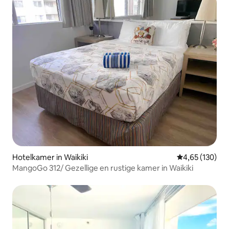
Hotelkamer in Waikiki
Gemiddelde beo
4,65 (130)
MangoGo 312/ Gezellige en rustige kamer in Waikiki