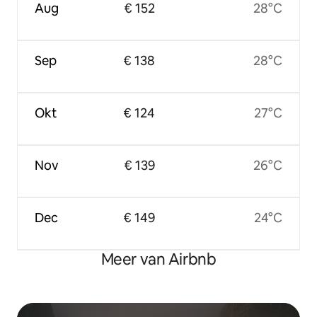
Aug
€ 152
28°C
Sep
€ 138
28°C
Okt
€ 124
27°C
Nov
€ 139
26°C
Dec
€ 149
24°C
Meer van Airbnb