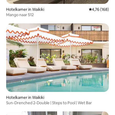
Hotelkamer in Waikiki
Gemiddelde beo
4,76 (168)
Mango naar 512
Hotelkamer in Waikiki
Sun-Drenched 2-Double | Steps to Pool | Wet Bar