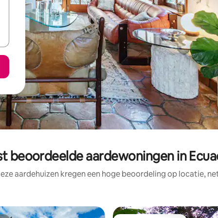
st beoordeelde aardewoningen in Ecua
deze aardehuizen kregen een hoge beoordeling op locatie, net