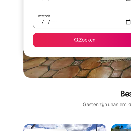
Vertrek
Zoeken
Be
Gasten zijn unaniem: 