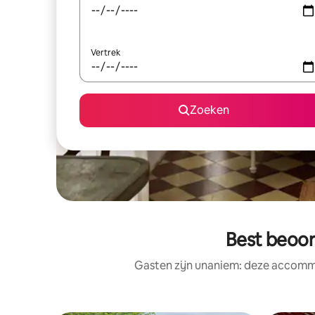
Vertrek
Zoeken
Best beoor
Gasten zijn unaniem: deze accommo