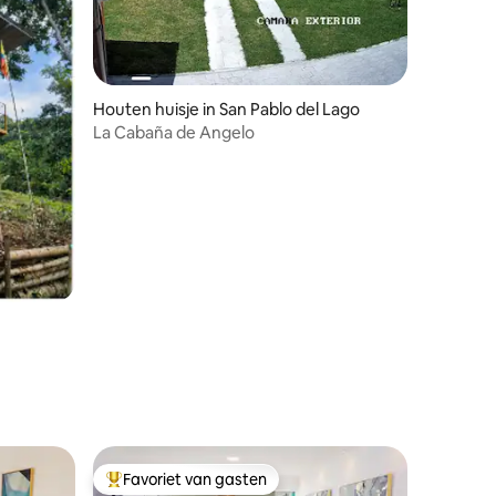
Houten huisje in San Pablo del Lago
La Cabaña de Angelo
Favoriet van gasten
Topfavoriet van gasten