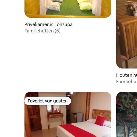
Privékamer in Tonsupa
Familiehutten (6)
Houten hu
Familiehu
Favoriet van gasten
Favoriet van gasten