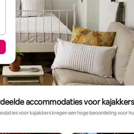
deelde accommodaties voor kajakkers
daties voor kajakkers kregen een hoge beoordeling voor hun 