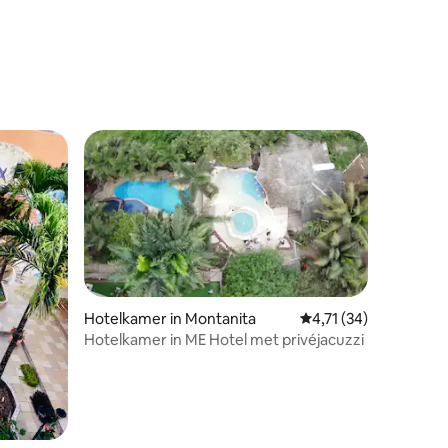
Hotelkamer in Montanita
Gemiddelde beoordeli
4,71 (34)
Hotelkamer in ME Hotel met privéjacuzzi
ecensies