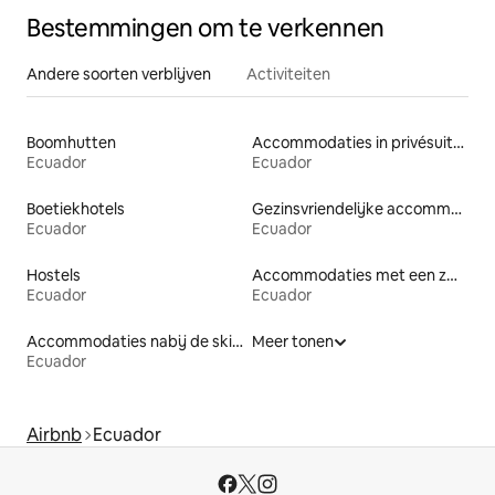
Bestemmingen om te verkennen
Andere soorten verblijven
Activiteiten
Boomhutten
Accommodaties in privésuites
Ecuador
Ecuador
Boetiekhotels
Gezinsvriendelijke accommodaties
Ecuador
Ecuador
Hostels
Accommodaties met een zwembad
Ecuador
Ecuador
Accommodaties nabij de skipiste
Meer tonen
Ecuador
Airbnb
Ecuador