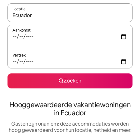
Locatie
Wanneer er resultaten beschikbaar zijn, maak je een keuze met 
Aankomst
Vertrek
Zoeken
Hooggewaardeerde vakantiewoningen
in Ecuador
Gasten zijn unaniem: deze accommodaties worden
hoog gewaardeerd voor hun locatie, netheid en meer.