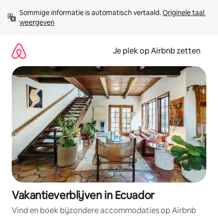
Ga
Sommige informatie is automatisch vertaald. 
Originele taal 
direct
weergeven
naar
inhoud
Je plek op Airbnb zetten
Vakantieverblijven in Ecuador
Vind en boek bijzondere accommodaties op Airbnb