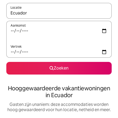
Locatie
Wanneer er resultaten beschikbaar zijn, maak je een keuze met 
Aankomst
Vertrek
Zoeken
Hooggewaardeerde vakantiewoningen
in Ecuador
Gasten zijn unaniem: deze accommodaties worden
hoog gewaardeerd voor hun locatie, netheid en meer.