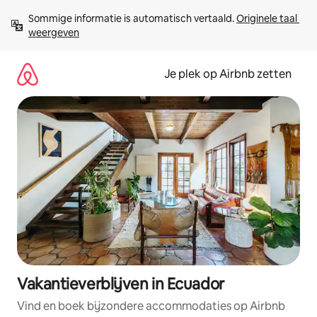
Ga
Sommige informatie is automatisch vertaald. 
Originele taal 
direct
weergeven
naar
inhoud
Je plek op Airbnb zetten
Vakantieverblijven in Ecuador
Vind en boek bijzondere accommodaties op Airbnb