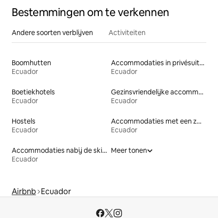
Bestemmingen om te verkennen
Andere soorten verblijven
Activiteiten
Boomhutten
Accommodaties in privésuites
Ecuador
Ecuador
Boetiekhotels
Gezinsvriendelijke accommodaties
Ecuador
Ecuador
Hostels
Accommodaties met een zwembad
Ecuador
Ecuador
Accommodaties nabij de skipiste
Meer tonen
Ecuador
Airbnb
Ecuador