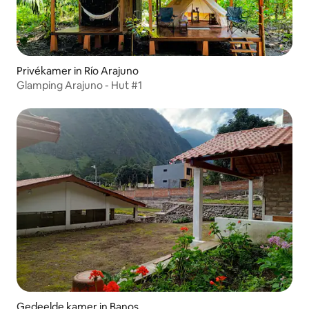
Privékamer in Río Arajuno
Glamping Arajuno - Hut #1
Gedeelde kamer in Banos