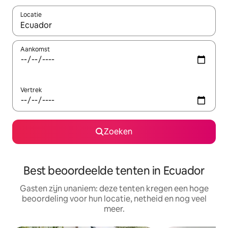
Locatie
Wanneer er resultaten beschikbaar zijn, maak je een keuze met 
Aankomst
Vertrek
Zoeken
Best beoordeelde tenten in Ecuador
Gasten zijn unaniem: deze tenten kregen een hoge
beoordeling voor hun locatie, netheid en nog veel
meer.