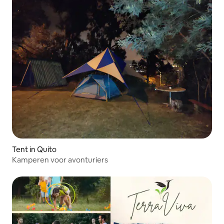
Tent in Quito
Kamperen voor avonturiers