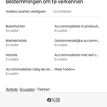
Bestemmingen om te verkennen
Andere soorten verblijven
Activiteiten
Boomhutten
Accommodaties in privésuites
Ecuador
Ecuador
Boetiekhotels
Gezinsvriendelijke accommodaties
Ecuador
Ecuador
Hostels
Accommodaties met een zwembad
Ecuador
Ecuador
Accommodaties nabij de skipiste
Meer tonen
Ecuador
Airbnb
Ecuador
Tenten