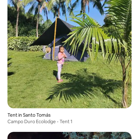
Tent in Santo Tomás
Campo Duro Ecolodge - Tent 1