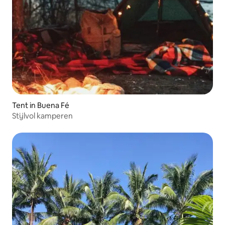
Tent in Buena Fé
Stijlvol kamperen