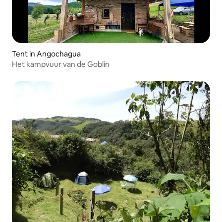
Tent in Angochagua
Het kampvuur van de Goblin