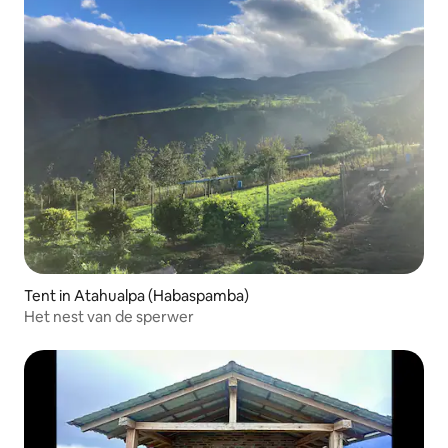
Tent in Atahualpa (Habaspamba)
Het nest van de sperwer